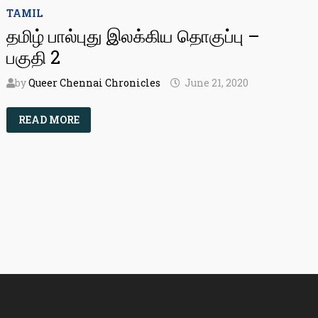
TAMIL
தமிழ் பால்புது இலக்கிய தொகுப்பு –
பகுதி 2
by
Queer Chennai Chronicles
June 21, 2020
தமிழ்
READ MORE
பால்புது
இலக்கிய
தொகுப்பு
–
பகுதி
2