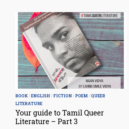
BOOK
/
ENGLISH
/
FICTION
/
POEM
/
QUEER
LITERATURE
Your guide to Tamil Queer
Literature – Part 3