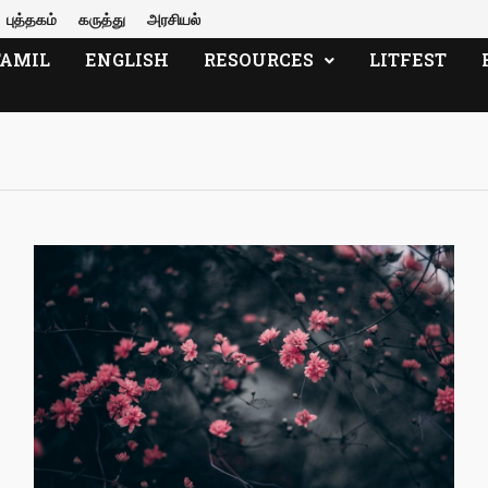
புத்தகம்
கருத்து
அரசியல்
TAMIL
ENGLISH
RESOURCES
LITFEST