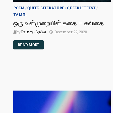
POEM
/
QUEER LITERATURE
/
QUEER LITFEST
/
TAMIL
ஒரு வன்முறையின் கதை – கவிதை
by
Princy - ப்ரின்சி
December 22, 2020
ஒரு
READ MORE
வன்முறையின்
கதை
–
கவிதை