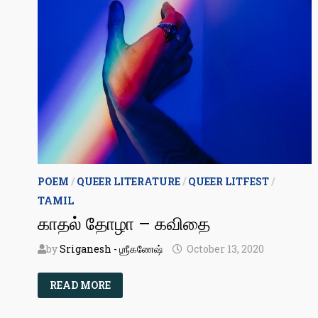
POEM
/
QUEER LITERATURE
/
QUEER LITFEST
/
TAMIL
காதல் தோழா – கவிதை
by
Sriganesh - ஶ்ரீகணேஷ்
October 13, 2020
காதல்
READ MORE
தோழா
–
கவிதை