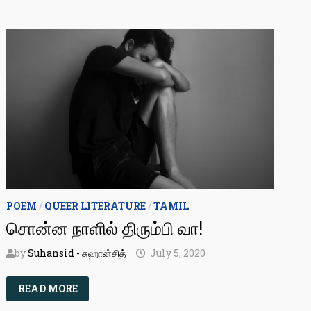
தொகுப்பு
POEM
/
QUEER LITERATURE
/
TAMIL
சொன்ன நாளில் திரும்பி வா!
by
Suhansid - சுஹான்சித்
July 5, 2020
சொன்ன
READ MORE
நாளில்
திரும்பி