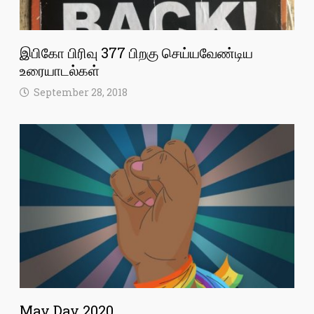
இபிகோ பிரிவு 377 பிறகு செய்யவேண்டிய
உரையாடல்கள்
September 28, 2018
May Day 2020