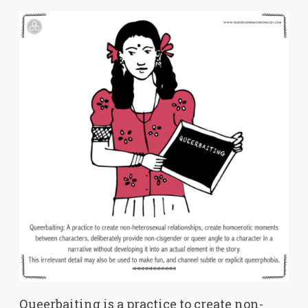
Queerbaiting is a practice to create non-