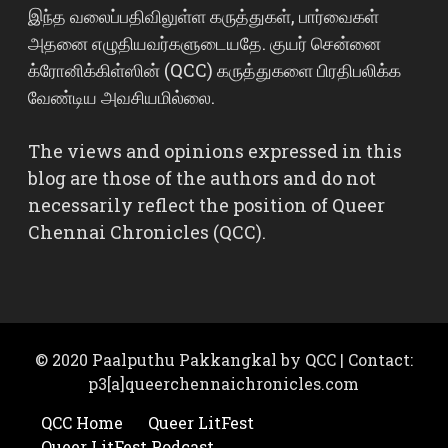
இந்த வலைப்பதிவிலுள்ள கருத்துகள், பார்வைகள்
அதனை எழுதியவர்களுடையதே. குயர் சென்னை
க்ரோனிக்கிள்ஸின் (QCC) கருத்துகளை பிரதிபலிக்க
வேண்டிய அவசியமில்லை.
The views and opinions expressed in this
blog are those of the authors and do not
necessarily reflect the position of Queer
Chennai Chronicles (QCC).
© 2020 Paalputhu Pakkangkal by QCC | Contact:
p3[a]queerchennaichronicles.com
QCC Home
Queer LitFest
Queer LitFest Podcast