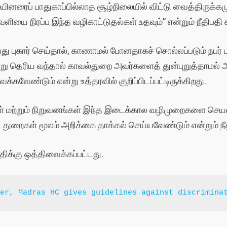
ினரைப் பாதுகாப்பில்லாத சூழ்நிலையில் விட்டு வைத்திருக்கமு
 நிரப்ப இந்த வழிகாட்டுதல்கள் உதவும்” என்றும் நீதிபதி கூ
புகார் செய்தால், காணாமல் போனதாகச் சொல்லப்படும் நபர் பா
ன்று தெரிய வந்தால் காவல்துறை அவர்களைத் துன்புறுத்தாமல் 
கவேண்டும் என்று உத்தரவில் குறிப்பிடப்பட்டிருக்கிறது.
ள் மற்றும் நிறுவனங்கள் இந்த இடைக்கால வழிமுறைகளை செயல
ட துறைகள் மூலம் அறிக்கை தாக்கல் செய்யவேண்டும் என்றும் நீத
திக்கு ஒத்திவைக்கப்பட்டது.
der, Madras HC gives guidelines against discrimina