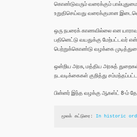
கொண்டுவரும் வரைக்கும் பால்புதுமைய
உறுதிசெய்வது வரைக்குமான இடைவெளியை
ஒரு நபரைக் காணவில்லை என யாராவது 
பதினெட்டு வயதுக்கு மேற்பட்டவர் எ
பெற்றுக்கொண்டு வழக்கை முடித்துவைக்
ஒன்றிய அரசு, மத்திய அரசுத் துறைக
நடவடிக்கைகள் குறித்து சம்மந்தப்பட்
பின்னர் இந்த வழக்கு ஆகஸ்ட் 8-ம் தே
மூலக் கட்டுரை: 
In historic or