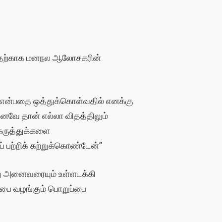
ொள்வதற்காக மனநல ஆலோசகரின்
ன் என்பதை ஒத்துக்கொள்வதில் எனக்கு
எனவே தான் எல்லா விதத்திலும்
கருத்துக்களை
 பற்றிக் கற்றுக்கொண்டேன்”
்து அனைவரையும் உள்ளடக்கி
ப்பை வழங்கும் பொறுப்பை