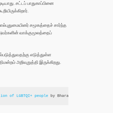
டியாது. சட்டப் பாதுகாப்பினை
றியிருக்கிறார்.
ல்புதுமையினர் சமூகத்தைச் சார்ந்த
அவர்களின் வாக்குமூலத்தைப்
்படுத்துவதற்கு எடுத்துள்ள
ிமன்றம் அறிவுறுத்தி இருக்கிறது.
tion of LGBTQI+ people
 by Bharathi SP 