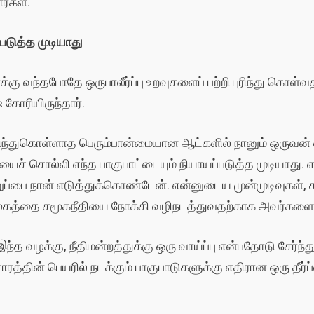
ர்கள்.
படுத்த முடியாது
க்கு வந்தபோதே ஒருபாலீர்ப்பு உறவுகளைப் பற்றி புரிந்து க
கோரியிருந்தார்.
் புரிந்துகொள்ளாத பெரும்பான்மையான ஆட்களில் நானும் ஒருவ
ைச் சொல்லி எந்த பாகுபாட்டையும் நியாயப்படுத்த முடியாது. 
்பை நான் எடுத்துக்கொண்டேன். என்னுடைய முன்முடிவுகள், 
மூகத்தை சமூகநீதியை நோக்கி வழிநடத்துவதற்காக அவர்களைப்
ந்த வழக்கு, நீதிமன்றத்துக்கு ஒரு வாய்ப்பு என்பதோடு சேர்ந
ரத்தின் பெயரில் நடக்கும் பாகுபாடுகளுக்கு எதிரான ஒரு தீர்