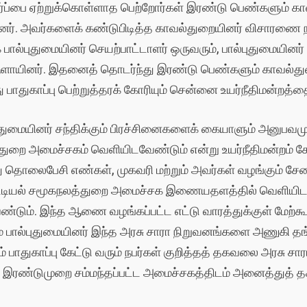
ீர்ப்பை ஏற்றுக்கொள்ளாத பெற்றோர்கள் இரண்டு பெண்களும் 
்தனர். அவர்களைக் கண்டுபிடித்த காவல்துறையினர் விசாரணை ந
 பால்புதுமையினர் செயற்பாட்டாளர் ஒருவரும், பால்புதுமையினர்
ஆளாயினர். இதனைத் தொடர்ந்து இரண்டு பெண்களும் காவல்துற
ு பாதுகாப்பு பெற்றுத்தரக் கோரியும் சென்னை உயர்நீதிமன்றத்தை
புதுமையினர் சந்திக்கும் பிரச்சினைகளைக் கையாளும் அனுபவ
ுறை அமைச்சகம் வெளியிடவேண்டும் என்று உயர்நீதிமன்றம் கேட
ு தொலைபேசி எண்கள், முகவரி மற்றும் அவர்கள் வழங்கும் சே
் பட்டியல் சமூகநலத்துறை அமைச்சக இணையதளத்தில் வெளியிட
வேண்டும். இந்த ஆணை வழங்கப்பட்ட எட்டு வாரத்துக்குள் மே
ம் பால்புதுமையினர் இந்த அரசு சாரா நிறுவனங்களை அணுகி த
ம் பாதுகாப்பு கேட்டு வரும் நபர்கள் குறித்தத் தகவலை அரசு 
கு இரண்டுமுறை சம்மந்தப்பட்ட அமைச்சகத்திடம் அனைத்துத் 