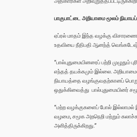
அதிகாரிகள் அறிவுறுத்தப்பட்டிருக்கிறா
பாகுபாட்டை அறியாமை மூலம் நியாயப்
ஏப்ரல் மாதம் இந்த வழக்கு விசாரணை
உதவியை நீதிபதி ஆனந்த் வெங்கடேஷ் 
“பால்புதுமையினரைப் பற்றி முழுதும
எந்தத் தயக்கமும் இல்லை. அறியாமைய
நியாயத்தை வழங்குவதற்கானப் பொறுப
ஒதுக்கிவைத்து பால்புதுமையினர் ச
“மற்ற வழக்குகளைப் போல் இல்லாமல் இ
வழமை, சமூக அறநெறி மற்றும் கலாச்சா
அளித்திருக்கிறது.”