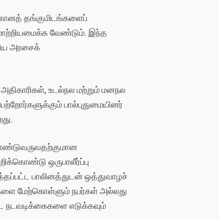
க்கானத் தங்குமிடங்களைப்
மாற்றியமைக்க வேண்டும். இந்த
்றிய அரசைக்
அதிகாரிகள், உடல்நல மற்றும் மனநல
ெற்றோர்களுக்கும் பால்புதுமையினர்
றது.
 கொண்டுவருவதற்குமான
ிக்கொண்டு ஒருபாலீர்ப்பு
தப்பட்ட பாலினத்துடன் ஒத்துவாழச்
ளை மேற்கொள்ளும் நபர்கள் அல்லது
்ட நடவடிக்கைகளை எடுக்கவும்