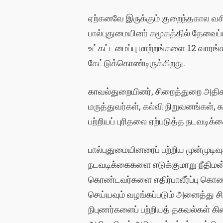
ஏற்கனவே இருக்கும் குறைந்தகால வசிப
பால்புதுமையினர் சமூகத்தில் தேவைப
உட்கட்டமைப்பு மாற்றங்களை 12 வாரங்
கேட்டுக்கொண்டிருக்கிறது.
காவல்துறையினர், சிறைத்துறை அதிக
மருத்துவர்கள், கல்வி நிறுவனங்கள், 
பற்றியப் புரிதலை ஏற்படுத்த நடவடிக்
பால்புதுமையினரைப் பற்றிய முன்மு
நடவடிக்கைகளை எடுக்குமாறு நீதிமன்ற
கொண்டவர்களை எதிர்பாலீர்ப்பு கொண
செய்யவும் வழங்கப்படும் அனைத்து
நிபுணர்களைப் பற்றியத் தகவல்கள் க