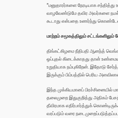
“மனுதாரர்களை நேரடியாக சந்தித்து உ
வாழவேண்டுமே தவிர அவர்களை நமக்காக
கூடாது என்பதை உணர்ந்து கொண்டேன்”
மாற்றம் சமூகத்திலும் சட்டங்களிலும் 
திங்கட்கிழமை நீதிபதி ஆனந்த் வெங்
ஒப்புதல் கிடைக்காதது தான் உண்மைய
உறுதியாக நம்புகிறேன். இதோடு சேர்த
இருக்கும் பிம்பத்தில் பெரிய அளவிலான 
இந்த முக்கியமானப் பிரச்சினையில் மா
தலைமுறை இதுகுறித்து அதிகம் பேசத்
தீவிரமாக எதிர்பார்த்துக் கொண்டிருக
வரப்படும் வரை நடைமுறைப்படுத்தப்பட