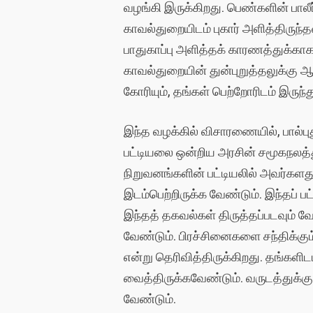
வழங்கி இருக்கிறது. பெண்களின் பால
காவல்துறையிடம் புகார் அளித்திருந
பாதுகாப்பு அளித்தக் காரணத்துக்காக
காவல்துறையின் துன்புறுத்தலுக்கு 
கோரியும், தங்கள் பெற்றோரிடம் இருந்த
இந்த வழக்கில் விசாரணையில், பால்
பட்டியலை ஒன்றிய அரசின் சமூகநலத்த
நிறுவனங்களின் பட்டியலில் அவர்களத
இடம்பெற்றிருக்க வேண்டும். இந்தப
இந்தத் தகவல்கள் திருத்தப்படவும் 
வேண்டும். பிரச்சினைகளை சந்திக்கு
என்று தெரிவித்திருக்கிறது. தங்களிட
வைத்திருக்கவேண்டும். வருடத்துக்
வேண்டும்.