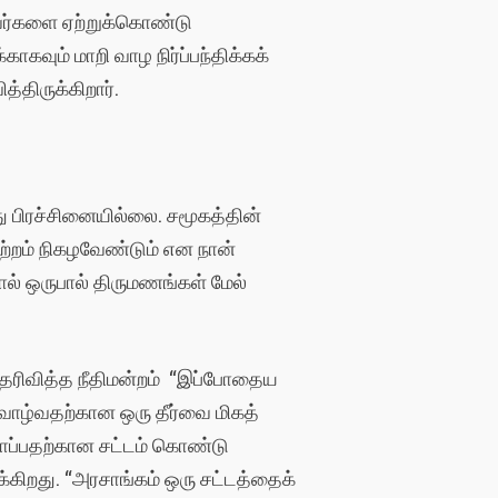
 அவர்களை ஏற்றுக்கொண்டு
வும் மாறி வாழ நிர்ப்பந்திக்கக்
திருக்கிறார்.
ு பிரச்சினையில்லை. சமூகத்தின்
ற்றம் நிகழவேண்டும் என நான்
ால் ஒருபால் திருமணங்கள் மேல்
ை தெரிவித்த நீதிமன்றம் “இப்போதைய
 வாழ்வதற்கான ஒரு தீர்வை மிகத்
துகாப்பதற்கான சட்டம் கொண்டு
்கிறது. “அரசாங்கம் ஒரு சட்டத்தைக்