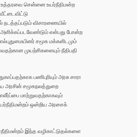
்க உத்தரவை சென்னை உயர்நீதிமன்ற
வீட்டைவிட்டு
் நடத்தப்படும் விசாரணையில்
் அளிக்கப்படவேண்டும் என்பது போன்ற
பால்புதுமையினர் சமூக மக்களிடமும்
ள்வதற்கான முயற்சிகளையும் நீதிபதி
ுகாப்பதற்காக பணிபுரியும் அரசு சாரா
றிய அரசின் சமூகநலத்துறை
லீர்ப்பை மாற்றுவதற்காகவும்
ர்நீதிமன்றம் ஒன்றிய அரசைக்
்நீதிமன்றம் இந்த வழிகாட்டுதல்களை