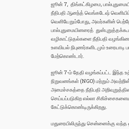
ஜூன் 7, திங்கட்கிழமை, பால்புதுமை
நீதிபதி ஆனந்த் வெங்கடேஷ் வெளியிட்ட
வெளியேறும்போது, அவர்களின் பெற்ற
பால்புதுமையினரைத் துன்புறுத்தக்க
வழிகாட்டுதல்களை நீதிபதி வழங்கினார
உளவியல் நிபுணர்களிடமும் உரையாடி பா
மேற்கொண்டார்.
ஜூன் 7-ம் தேதி வழங்கப்பட்ட இந்த உத
நிறுவனங்கள் (NGO) மற்றும் அவற்றி
அமைச்சகத்தை நீதிபதி அறிவுறுத்தினா
செய்யப்படுகிற எல்லா சிகிச்சைகளை
கேட்டுக்கொண்டிருக்கிறது.
மதுரையிலிருந்து சென்னைக்கு வந்த 