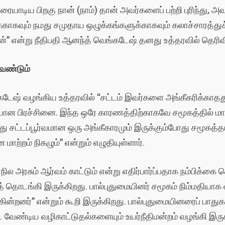
ரையாடிய பிறகு நான் (நாம்) தான் அவர்களைப் பற்றி புரிந்து,
வும் நமது சமுதாய ஒழுக்கங்களுக்காகவும் கலாச்சாரத்துக்காக
 என்று நீதிபதி ஆனந்த் வெங்கடேஷ் தனது உத்தரவில் தெரிவித்
வேண்டும்
கடேஷ் வழங்கிய உத்தரவில் “சட்டம் இவர்களை அங்கீகரிக்காதத
ான பிரச்சினை. இந்த ஒரே காரணத்திற்காகவே சமூகத்தில் மா
்து சட்டப்பூர்வமான ஒரு அங்கீகாரமும் இருக்கும்போது சமூகத்த
மாற்றம் நிகழும்” என்றும் எழுதியுள்ளார்.
நில அரசும் ஆர்வம் காட்டும் என்று எதிர்பார்ப்பதாக நம்பிக்க
 தொடங்கி இருக்கிறது. பால்புதுமையினர் சமூகம் நிம்மதியாக
்கின்றனர்” என்றும் கூறி இருக்கிறது. பால்புதுமையினரைப் பா
 வேண்டிய வழிகாட்டுதல்களையும் உயர்நீதிமன்றம் வழங்கி இருக