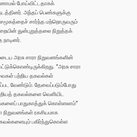
காணாமல் போய்விட்டதாகக்
டத்தினர். அந்தப் பெண்களுக்கு
 சமூகத்தைச் சார்ந்த மற்றொருவரும்
ையின் துன்புறுத்தலை நிறுத்தக்
 நாடினர்.
முடைய அரசு சாரா நிறுவனங்களின்
்டுக்கொண்டிருக்கிறது. “அரசு சாரா
வைகள் பற்றிய தகவல்கள்
ப்பட வேண்டும். தேவைப்படும்போது
ற்கூறியத் தகவல்களை வெளியிட
ங்களைப் பாதுகாத்துக் கொள்ளலாம்”
சாரா நிறுவனங்கள் ரகசியமாக
தகவல்களையும் பகிர்ந்துகொள்ள