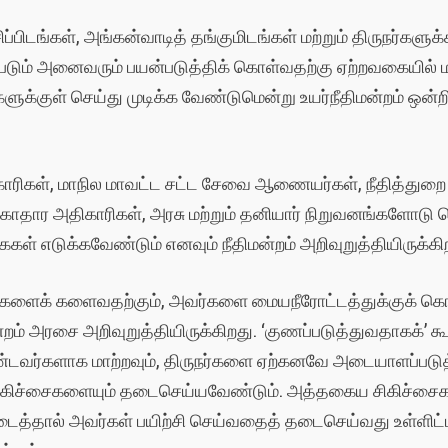
்பிடங்கள், அங்கன்வாடித் தங்குமிடங்கள் மற்றும் திருநர்களு
்படும் அனைவரும் பயன்படுத்திக் கொள்வதற்கு ஏற்றவகையில் 
களுக்குள் செய்து முடிக்க வேண்டுமென்று உயர்நீதிமன்றம் ஒன
ாரிகள், மாநில மாவட்ட சட்ட சேவை ஆணையர்கள், நீதித்துறை 
சுகாதார அதிகாரிகள், அரசு மற்றும் தனியார் நிறுவனங்களோடு ப
கைகள் எடுக்கவேண்டும் எனவும் நீதிமன்றம் அறிவுறுத்தியிருக்கி
டிவுகளைக் களைவதற்கும், அவர்களை மையநீரோட்டத்துக்குக்
ம் அரசை அறிவுறுத்தியிருக்கிறது. ‘குணப்படுத்துவதாகக்’ கூற
்டவர்களாக மாற்றவும், திருநர்களை ஏற்கனவே அடையாளப்படுத்
 சிகிச்சைகளையும் தடைசெய்யவேண்டும். அத்தகைய சிகிச்சைக
ிடைத்தால் அவர்கள் பயிற்சி செய்வதைத் தடைசெய்வது உள்ளிட