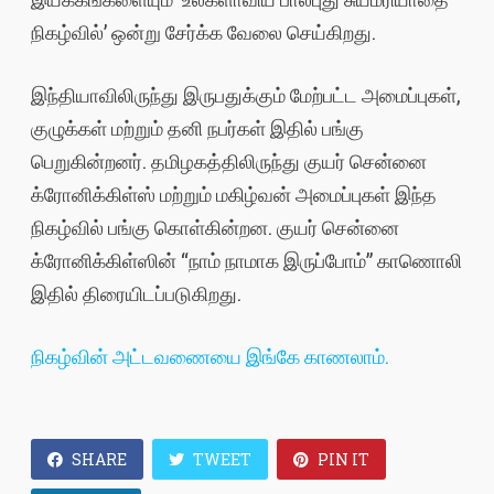
நிகழ்வில்’ ஒன்று சேர்க்க வேலை செய்கிறது.
இந்தியாவிலிருந்து இருபதுக்கும் மேற்பட்ட அமைப்புகள்,
குழுக்கள் மற்றும் தனி நபர்கள் இதில் பங்கு
பெறுகின்றனர். தமிழகத்திலிருந்து குயர் சென்னை
க்ரோனிக்கிள்ஸ் மற்றும் மகிழ்வன் அமைப்புகள் இந்த
நிகழ்வில் பங்கு கொள்கின்றன. குயர் சென்னை
க்ரோனிக்கிள்ஸின் “நாம் நாமாக இருப்போம்” காணொலி
இதில் திரையிடப்படுகிறது.
நிகழ்வின் அட்டவணையை இங்கே காணலாம்.
SHARE
TWEET
PIN IT