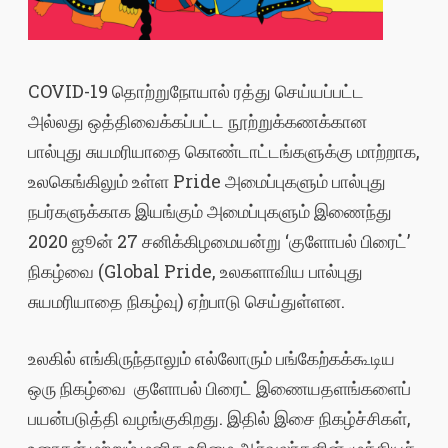
COVID-19 தொற்றுநோயால் ரத்து செய்யப்பட்ட
அல்லது ஒத்திவைக்கப்பட்ட நூற்றுக்கணக்கான
பால்புது சுயமரியாதை கொண்டாட்டங்களுக்கு மாற்றாக,
உலகெங்கிலும் உள்ள Pride அமைப்புகளும் பால்புது
நபர்களுக்காக இயங்கும் அமைப்புகளும் இணைந்து
2020 ஜூன் 27 சனிக்கிழமையன்று ‘குளோபல் பிரைட்’
நிகழ்வை (Global Pride, உலகளாவிய பால்புது
சுயமரியாதை நிகழ்வு) ஏற்பாடு செய்துள்ளன.
உலகில் எங்கிருந்தாலும் எல்லோரும் பங்கேற்கக்கூடிய
ஒரு நிகழ்வை குளோபல் பிரைட் இணையதளங்களைப்
பயன்படுத்தி வழங்குகிறது. இதில் இசை நிகழ்ச்சிகள்,