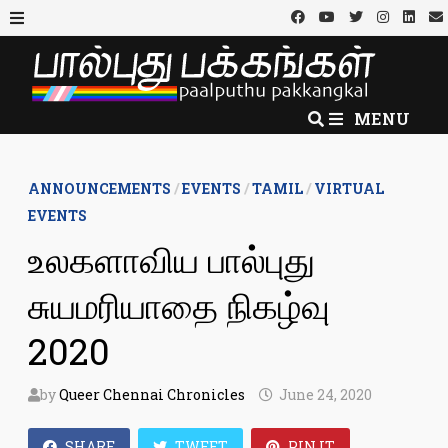
Skip
to
MENU
content
MENU
ANNOUNCEMENTS
/
EVENTS
/
TAMIL
/
VIRTUAL
EVENTS
உலகளாவிய பால்புது
சுயமரியாதை நிகழ்வு
2020
by
Queer Chennai Chronicles
June 24, 2020
SHARE
TWEET
PIN IT