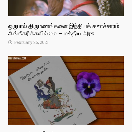
ஒருபால் திருமணங்களை இந்தியக் கலாச்சாரம்
அங்கீகரிக்கவில்லை – மத்திய அரசு
February 25, 2021