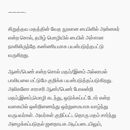
————-
கிறுத்தவ மதத்தின் வேத நூலான பைபிளில் அன்னகர்
என்ற சொல், தமிழ் மொழியில் பைபிள் அச்சான
நாளிலிருந்தே கண்ணியமாக பயன்படுத்தபட்டு
வருகிறது.
ஆண்/பெண் என்ற சொல் மதம்/இனம் அல்லாமல்
பாலியலை மட்டுமே குறிக்க பயன்படுத்தப்படுகிறது.
அலிகளோ சராசரி ஆண்/பெண் போலன்றி
மதம்,இனம்,மொழி கடந்து, ஒடுக்கப்பட்டோர் என்ற
வகையில் ஒன்றிணைந்து ஒற்றுமையாக வாழ்ந்து
வருபவர்கள். அவர்கள் குறிப்பட்டதொரு மதம் சார்ந்து
அழைக்கப்படுதல் ஜனநாயக அடிப்படையிலும்,