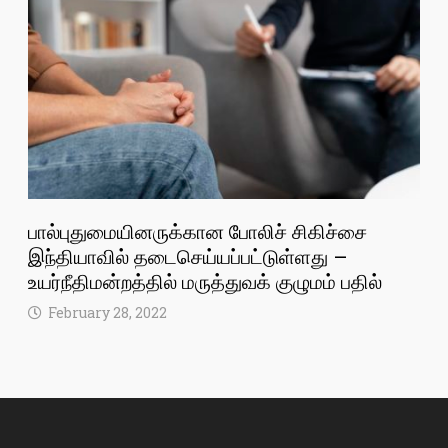
பால்புதுமையினருக்கான போலிச் சிகிச்சை
இந்தியாவில் தடைசெய்யப்பட்டுள்ளது –
உயர்நீதிமன்றத்தில் மருத்துவக் குழுமம் பதில்
February 28, 2022