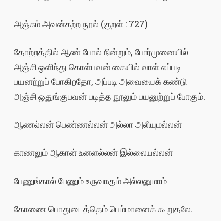
அஞ்சும் அவன்கற்ற நூல் (குறள் : 727)
தோற்றத்தில் ஆண் போல் நின்றும், போர்முனையில்
அஞ்சி ஒளிந்து கொள்பவன் கையில் வாள் எப்படி
பயனற்றுப் போகிறதோ, அப்படி அவையைக் கண்டு
அஞ்சி ஒதுங்குபவன் படித்த நூலும் பயனுற்றுப் போகும்.
ஆணல்லன் பெண்ணல்லன் அல்லா அலியுமல்லன்
காணலும் ஆகான் உனளல்லன் இல்லையல்லன்
பேணுங்கால் பேணும் உருவாகும் அல்லனுமாம்
கோணை பொதுடைத்தெம் பெம்மானைக் கூறுதலே.