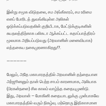
இன்று சமூக விடுதலை, சம அங்கீகாரம், சம உரிமை
எனப் போரிடத் துவங்கியுள்ள அலிகள்
ஒடுக்கப்படுவதலின் குறியீடாக, மேட்டுக்குடிகளின்
சுயநலத்திற்காக பலிகடா ஆக்கப்பட்ட கதாப்பாத்திரம்
மூலமாக அறியப்படுவது (அரவானின் மனைவியாக)
எத்தகைய நகைமுரணாகிறது!?.
——————
மேலும், அதே மகாபாரதத்தில் அரவானின் தந்தையான
அர்ஜூனனும் தான் பெற்ற சாபம் காரணமாக, அலியாக
(பிரகன்நளை) சில காலம் வாழ்ந்த கதையுமுண்டு.
இது, அரவான் – மோகினி கதையாடலுக்கு முன்பாகவே
மகாபாரதத்தில் வரும் நிகழ்வு. மற்றொரு இதிகாசமான