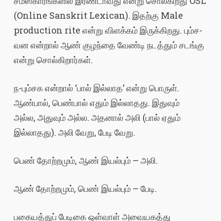
சம்ஸ்காரங்களில் இரண்டாவது என்று சொல்கிறது OSL
(Online Sanskrit Lexican). இதற்கு Male
production rite என்று விளக்கம் இருக்கிறது. பும்ச-
வன என்றால் ஆண் குழந்தை வேண்டி நடத்தும் சடங்கு
என்று சொல்கிறார்கள்.
ந-பும்சக என்றால் ‘பால் இல்லாத’ என்று பொருள்.
ஆண்பால், பெண்பால் எதும் இல்லாதது. இதுவும்
அல்ல, அதுவும் அல்ல. அதனால் அலி (பால் ஏதும்
இல்லாதது). அலி வேறு, பேடி வேறு.
பெண் தோற்றமும், ஆண் இயல்பும் – அலி.
ஆண் தோற்றமும், பெண் இயல்பும் – பேடி.
பகையத்துப் பேடிகை ஒள்வாள் அவையகத்து