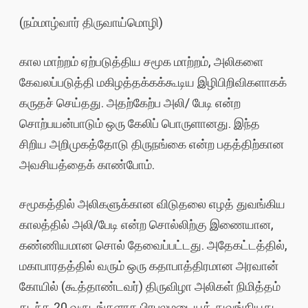
(நம்மாழ்வார் திருவாய்மொழி)
கால மாற்றம் ஏற்படுத்திய சமூக மாற்றம், அலிகளை
கேவலப்படுத்தி மகிழத்தக்கக்கூடிய இழிபிறிவிகளாகக்
கருதச் செய்தது. அதற்கேற்ப அலி/ பேடி என்ற
சொற்பயன்பாடும் ஒரு கேலிப் பொருளானது. இந்த
சிறிய அறிமுகத்தோடு திருநங்கை என்ற பதத்திற்கான
அவசியத்தைக் காண்போம்.
சமூகத்தில் அலிகளுக்கான விடுதலை எழத் துவங்கிய
காலத்தில் அலி/பேடி என்ற சொல்லிற்கு இணையான,
கண்ணியமான சொல் தேவைப்பட்டது. அதேகட்டத்தில்,
மகாபாரதத்தில் வரும் ஒரு கதாபாத்திரமான அரவான்
கோயில் (கூத்தாண்டவர்) திருவிழா அலிகள் நிமித்தம்
கடந்த 20 வருடங்களாக பிரபலமடையத் துவங்கியது.