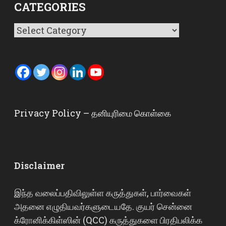
CATEGORIES
Categories
Privacy Policy – தனியுரிமை கொள்கை
Disclaimer
இந்த வலைப்பதிவிலுள்ள கருத்துகள், பார்வைகள்
அதனை எழுதியவர்களுடையதே. குயர் சென்னை
க்ரோனிக்கிள்ஸின் (QCC) கருத்துகளை பிரதிபலிக்க