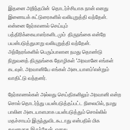
இதனை அறிந்தபின் தொடர்ச்சியாக நான் எனது
இணையக் கட்டுரைகளில் வலியுறுத்தி வந்தேன்.
என்னை நேர்காணல் செய்யும்
பத்திரிக்கையாளர்களிடமும் திருநங்கை என்றே
பயன்படுத்துமாறு வலியுறுத்தி வந்தேன்.
அந்நேரங்களில் பெரும்பாலான நமது தொண்டு
நிறுவனத் திருநங்கை தோழிகள் ‘அரவானே எங்கள்
கடவுள். அரவானியே எங்கள் அடையாளம்’என்றும்
வாதிட்டு வந்தனர்.
நேர்காணல்கள் அல்லது செய்திகளிலும் அரவானி என்ற
சொல் தொடர்ந்து பயன்படுத்தப்பட்ட நிலையில், நமது
பாலின அடையாளமாக பயன்படுத்தும் சொல்லில்
மதச்சாயம் இருந்துவிடகூடாது என்பதில் மிக
கவனமாக இருந்தேன். எனது