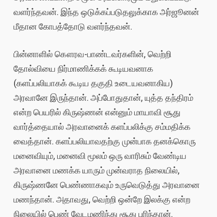
வளர்ந்தவன். இந்த ஒடுக்கப்படுதலுக்காக அர்ஜூனன்
மீதான கோபத்தோடு வளர்ந்தவன்.
பின்னாளில் கௌரவ-பாண்டவர்களின், வெற்றி
தோல்வியை நிர்மாணிக்கக் கூடியவனாக
(களப்பலியாகக் கூடிய தகுதி உடையவனாகிய)
அரவானே இருந்தான். அப்போதுதான், யுத்த தந்திரம்
என்ற பெயரில் கிருஷ்ணன் என்னும் மாயாவி சூது
வார்த்தையால் அரவானைக் களப்பலிக்கு சம்மதிக்க
வைத்தான். களப்பலியாவதற்கு முன்பாக தனக்கொரு
மனைவியும், மனைவி மூலம் ஒரு வாரிசும் வேண்டிய
அரவானை மணக்க யாரும் முன்வராத நிலையில்,
கிருஷ்ணனே பெண்ணாகவும் உருவெடுத்து அரவானை
மணந்தான். அதாவது, வெற்றி ஒன்றே இலக்கு என்ற
நிலையில் பெண் வேடமணிந்து சூது புரிந்தான்.