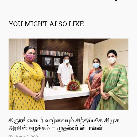
YOU MIGHT ALSO LIKE
திருநங்கையர் வாழ்வையும் சிந்திப்பதே திமுக
அரசின் வழக்கம் – முதல்வர் ஸ்டாலின்