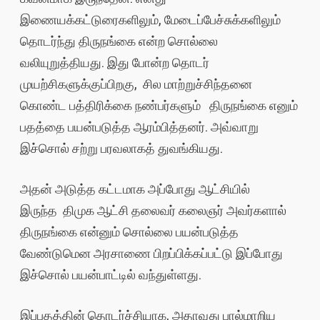
இணையக்கட்டுரைகளிலும், மேடைப்பேச்சுக்களிலும்
தொடர்ந்து திருநங்கை என்ற சொல்லை
வலியுறுத்தியது. இது போன்ற தொடர்
முயற்சிகளுக்குப்பிறகு, சில மாற்றுச்சிந்தனை
கொண்ட பத்திரிக்கை நண்பர்களும் திருநங்கை எனும்
பதத்தை பயன்படுத்த ஆரம்பித்தனர். அவ்வாறு
இச்சொல் சற்று பரவலாகத் துவங்கியது.
அதன் அடுத்த கட்டமாக அப்போது ஆட்சியில்
இருந்த திமுக ஆட்சி தலைவர் கலைஞர் அவர்களால்
திருநங்கை என்னும் சொல்லை பயன்படுத்த
வேண்டுமென அரசாணை பிறப்பிக்கப்பட்டு இப்போது
இச்சொல் பயன்பாட்டில் வந்துள்ளது.
இப்பதத்தின் தொடர்ச்சியாக, அதாவது பால்மாறிய