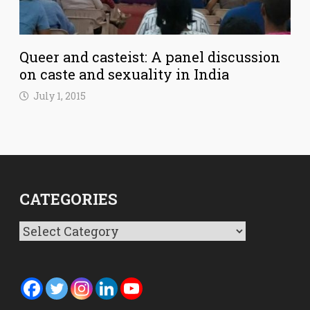
Queer and casteist: A panel discussion
on caste and sexuality in India
July 1, 2015
CATEGORIES
Categories