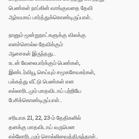
பெண்கள் நாப்கின் வாங்குவதை தேவி
ஆர்வமாய் பார்த்துக்கொண்டிருப்பாள்..
நானும் மூன்றுநாட்களுக்கு விலக்கு
எனச்சொல்ல தேவிக்கும்
ஆசைகள் இருந்தது..
உடன் வேலைபார்க்கும் பெண்கள்,
இண்டர்வியூ செய்யும் சமூகசேவகர்கள்,
பக்கத்து வீட்டு பெண்கள் என
எல்லாரிடமும் மாதவிடாய் பற்றியே
பேசிக்கொண்டிருப்பாள்..
சரியாக 21, 22, 23-ம் தேதிகளில்
தனக்கு மாதவிடாய் வருமென
எல்லோரிடமும் சொல்லிவைத்திருந்தாள்..