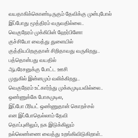
வயதாகிக்கொண்டிருகும் தேவிக்கு முன்புபோல்
இப்போது மூத்திரம் வருவதில்லை..
வெகுநேரம் முக்கிபின் ஹேர்பினோ
குச்சியோ வைத்து துளையில்
குத்தியபிறகுதான் சிறிதாவது வருகிறது..
பத்தொன்பது வயதில்
ஆபரேசனுக்கு போட்ட ஊசி
முதுகில் இன்னமும் வலிக்கிறது..
வெகுநேரம் உட்கார்ந்து முக்கமுடியவில்லை..
ஒண்ணுக்கே போகமுடில,
இப்போ பீரியட் ஒண்ணுதான் கொறச்சல்
என இப்போதெல்லாம் தேவி
தொப்புளிலும், நக இடுக்கிலும்
நல்லெண்ணை வைத்து உறங்கிவிடுகிறாள்..