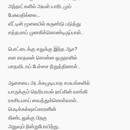
அந்நாட்களில் அவள் யாரிடமும்
பேசுவதில்லை…
வீட்டின் மூலையில் சுருண்டு படுத்து
சத்தமாய் முனகிக்கொண்டிருப்பாள்..
பொட்டைக்கு எதுக்கு இந்த ஆச?
என காதலன் சொன்ன ஒருநாளில்
மாதவிடாய் பேச்சை நிறுத்தினாள்..
ஆசையை அடக்கமுடியாத சமயங்களில்
யாருக்கும் தெரியாமல் நாப்கின் வாங்கி
ரகசியமாய் வைத்துக்கொள்வாள்..
மெடிக்கல்ஷாப்காரனின்
கிண்டலுக்கு பிறகு
அதுவும் நின்றுபோயிற்று..