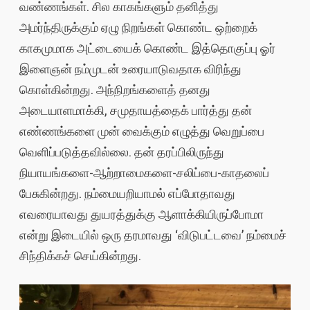
வண்ணங்கள். சில காகங்களும் தனித்து
அமர்ந்திருக்கும் ஏழு நிறங்கள் கொண்ட ஒற்றைக்
காகமுமாக அட்டையைக் கொண்ட இத்தொகுப்பு ஓர்
இளைஞன் நம்முடன் உரையாடுவதாக விரிந்து
கொள்கின்றது. அந்நிறங்களைத் தனது
அடையாளமாக்கி, சமுதாயத்தைக் பார்த்து தன்
எண்ணங்களை முன் வைக்கும் எழுத்து வெறுப்பை
வெளிப்படுத்தவில்லை. தன் தரப்பிலிருந்து
நியாயங்களை-ஆற்றாமைகளை-சலிப்பை-காதலைப்
பேசுகின்றது. நம்மையறியாமல் எப்போதாவது
எவரையாவது துயரத்துக்கு ஆளாக்கியிருப்போமா
என்று இடையில் ஒரு தரமாவது ‘விடுபட்டவை’ நம்மைச்
சிந்திக்கச் செய்கின்றது.