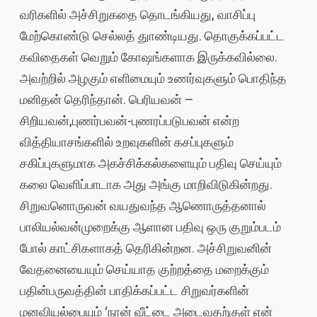
வரிகளில் அச்சிறுகதை தொடங்கியது, வாசிப்பு
மேற்கொண்டு செல்லத் துாண்டியது. தொகுக்கப்பட்ட
கவிதைகள் வெறும் கோஷங்களாக இருக்கவில்லை.
அவற்றில் அழகும் எளிமையும் உணர்வுகளும் பொதிந்த
மனிதன் தெரிந்தான். பெரியவன் –
சிறியவன்,புணர்பவன்-புணரப்படுபவன் என்ற
வித்தியாசங்களில் உறவுகளின் கசப்புகளும்
சகிப்புகளுமாக அகச்சிக்கல்களையும் பதிவு செய்யும்
கலை வெளிப்பாடாக அது அங்கு மாறிவிடுகின்றது.
சிறுவனொருவன் வயதுவந்த ஆணொருத்தனால்
பாலியல்வன்முறைக்கு ஆளான பதிவு ஒரு குறும்படம்
போல் காட்சிகளாகத் தெரிகின்றன. அச்சிறுவனின்
வேதனையையும் செய்யாத குற்றத்தை மறைக்கும்
பதின்பருவத்தின் பாதிக்கப்பட்ட சிறுவர்களின்
மனவியல்பையும் ‘நான் வீட்டை அடைவதற்குள் என்