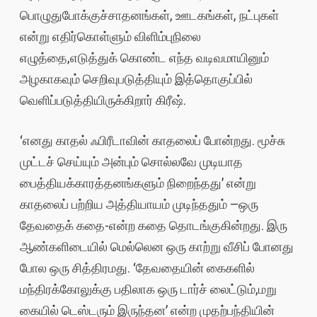
பொழுதுபோக்குச்சாதனங்கள், ஊடகங்கள், நட்புகள்
என்று எதிர்கொள்ளும் விளிம்புநிலை
எழுத்தை,எடுத்துக் கொண்ட எந்த வடிவமாயினும்
அழகாகவும் செறிவுபடுத்தியும் இத்தொகுப்பில்
வெளிப்படுத்தியிருக்கிறார் கிரீஷ்.
‘எனது காதல் ஃபிரீடாவின் காதலைப் போன்றது. மூச்சு
முட்டச் செய்யும் அன்பும் சொல்லவே முடியாத
பைத்தியக்காரத்தனங்களும் நிறைந்தது’ என்று
காதலைப் பற்றிய அத்தியாயம் முடிந்ததும் –ஒரு
தேவதைக் கதை-என்ற கதை தொடங்குகின்றது. இரு
ஆண்களிடையில் மெல்லென ஒரு காற்று வீசிப் போனது
போல ஒரு சித்திரமது. ‘தேவதையின் கைகளில்
மந்திரக்கோலுக்கு பதிலாக ஒரு டார்ச் லைட்டும்,மறு
கையில் டெஸ்டரும் இருந்தன’ என்ற முதற்பந்தியின்