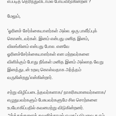
எப்படித் தெரிந்துவிடாமல் போய்விடுகின்றன ?
மேலும்,
‘ஓரினச் சேர்க்கையாளர்கள் அல்ல. ஒரு பாலீர்ப்புக்
கொண்டவர்கள். இனம் என்பது மனித இனம்,
விலங்கினம் என்பது போல. எனவே
ஓரினச்சேர்க்கையாளர்கள் என மற்றவர்களை
விளிக்கும் போது நீங்கள் மனித இனம் அல்லாத வேறு
இனத்துடன் உறவு கொள்வதாக அர்த்தம்
வருகின்றது’என்கின்றார்.
சற்று விழிப்படைந்தவர்களாக/ நாகரிகமானவர்களாக/
எழுதுபவர்களும் பேசுபவர்களுமே சில சொற்களை
உபயோகிப்பதில் கவனமற்று விடுகின்றனர்.
அர்த்தங்களைக் கவனிக்காமல் எழுதப்படுபவை தரும்