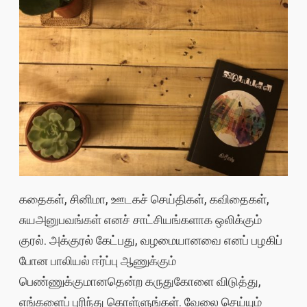
கதைகள், சினிமா, ஊடகச் செய்திகள், கவிதைகள்,
சுயஅனுபவங்கள் எனச் சாட்சியங்களாக ஒலிக்கும்
குரல். அக்குரல் கேட்பது, வழமையானவை எனப் பழகிப்
போன பாலியல் ஈர்ப்பு ஆணுக்கும்
பெண்ணுக்குமானதென்ற கருதுகோளை விடுத்து,
எங்களைப் புரிந்து கொள்ளுங்கள். வேலை செய்யும்