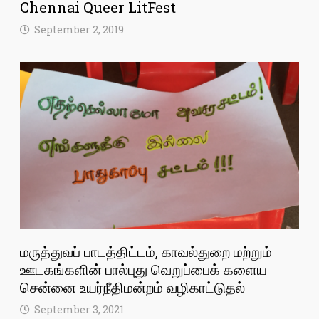
Chennai Queer LitFest
September 2, 2019
மருத்துவப் பாடத்திட்டம், காவல்துறை மற்றும்
ஊடகங்களின் பால்புது வெறுப்பைக் களைய
சென்னை உயர்நீதிமன்றம் வழிகாட்டுதல்
September 3, 2021