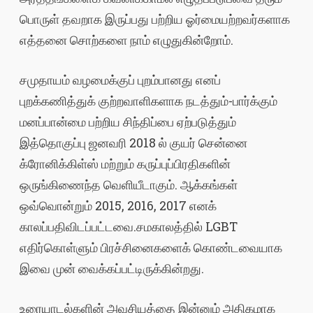
பொருள் தவறாக இருப்பது பற்றிய ஓர்மையற்றவர்களாக
எத்தனை சொற்களை நாம் எழுதுகின்றோம்.
சமுதாயம் வழமைக்குப் புறம்பானது எனப்
புறக்கணித்துக் குற்றவாளிகளாக நடத்தும்-பார்க்கும்
மனப்பான்மை பற்றிய சிந்திப்பை ஏற்படுத்தும்
இத்தொகுப்பு ஜனவரி 2018 ல் குயர் சென்னை
க்ரோனிக்கிள்ஸ் மற்றும் கருப்புப்பிரதிகளின்
ஒருங்கிணைந்த வெளியீடாகும். ஆக்கங்கள்
ஒவ்வொன்றும் 2015, 2016, 2017 எனக்
காலப்பதிவிடப்பட்டவை.சமகாலத்தில் LGBT
எதிர்கொள்ளும் பிரச்சினைகளைக் கொண்டவையாக
இவை முன் வைக்கப்பட்டிருக்கின்றது.
உரையாடல்களின் அவசியத்தை இன்னும் அதிகமாக