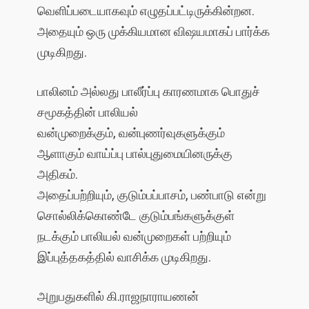
வெளிப்படையாகவும் எழுதப்பட்டிருக்கின்றன.
அதையும் ஒரு முக்கியமான விஷயமாகப் பார்க்க
முடிகிறது.
பாலினம் அல்லது பாலீர்ப்பு காரணமாக பொதுச்
சமூகத்தின் பாலியல்
வன்முறைக்கும், வன்புணர்வுகளுக்கும்
ஆளாகும் வாய்ப்பு பால்புதுமையினருக்கு
அதிகம்.
அதைப்பற்றியும், குடும்பப்பாசம், பண்பாடு என்று
சொல்லிக்கொண்டே குடும்பங்களுக்குள்
நடக்கும் பாலியல் வன்முறைகள் பற்றியும்
இப்புத்தகத்தில் வாசிக்க முடிகிறது.
அறுபதுகளில் கி.ராஜநாராயணன்