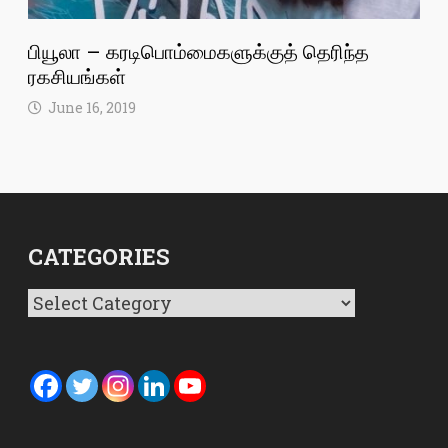
பியூலா – கரடிபொம்மைகளுக்குத் தெரிந்த
ரகசியங்கள்
June 16, 2019
CATEGORIES
Categories