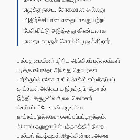
எழுத்துநடை. சோகமான அல்லது
அதிர்ச்சியான எதையாவது பற்றி
பேசிவிட்டு அடுத்தது கிண்டலாக
எதையாவதுச் சொல்லி முடிக்கிறார்.
பால்புதுமையினர் பற்றிய ஆங்கிலப் புத்தகங்கள்
படிக்கும்போதோ அல்லது தொடர்கள்
பார்க்கும்போதோ அதில் செக்ஸ் சம்மந்தப்பட்ட
காட்சிகள் அதிகமாக இருக்கும். ஆனால்
இந்தியச்சூழலில் அவை சென்சார்
செய்யப்பட்டே தான் எழுதவோ
காட்சிப்படுத்தவோ செய்யப்பட்டிருக்கும்.
ஆனால் தனுஜாவின் புத்தகத்தில் நிறைய
பாலியல் நிகழ்வுகள் இருக்கின்றன. அவை