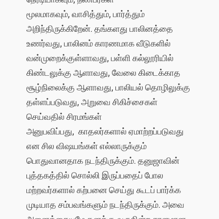
மூலமாகவும், வாசித்தும், பார்த்தும்
அறிந்திருக்கிறேன். தங்களது பாலினத்தை
உணர்வது, பாலினம் காரணமாக வீடுகளில்
வன்முறைக்குள்ளாவது, பள்ளி கல்லூரியில்
கிண்டலுக்கு ஆளாவது, வேலை கிடைக்காத
சூழ்நிலைக்கு ஆளாவது, பாலியல் தொழிலுக்கு
தள்ளப்படுவது, அறுவை சிகிச்சைகள்
செய்வதில் சிரமங்கள்
அனுபவிப்பது, காதலர்களால் ஏமாற்றப்படுவது
என சில விஷயங்கள் எல்லாருக்கும்
பொதுவானதாக நடந்திருக்கும். தனுஜாவின்
புத்தகத்தில் சொல்லி இருப்பதைப் போல
மற்றவர்களால் கற்பனை செய்து கூடப் பார்க்க
முடியாத சம்பவங்களும் நடந்திருக்கும். அவை
அனைத்தையுமே தனக்கு வருகின்ற சரளமான