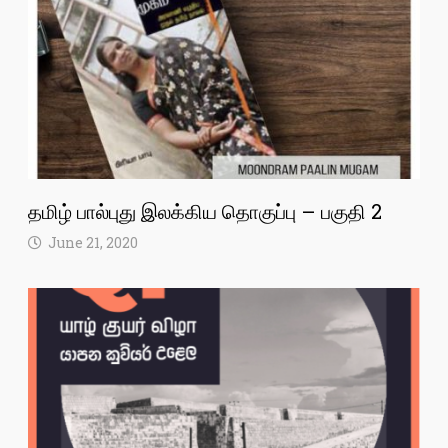
தமிழ் பால்புது இலக்கிய தொகுப்பு – பகுதி 2
June 21, 2020