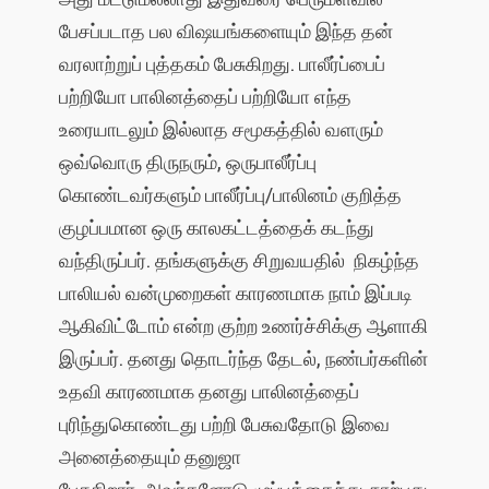
பேசப்படாத பல விஷயங்களையும் இந்த தன்
வரலாற்றுப் புத்தகம் பேசுகிறது. பாலீர்ப்பைப்
பற்றியோ பாலினத்தைப் பற்றியோ எந்த
உரையாடலும் இல்லாத சமூகத்தில் வளரும்
ஒவ்வொரு திருநரும், ஒருபாலீர்ப்பு
கொண்டவர்களும் பாலீர்ப்பு/பாலினம் குறித்த
குழப்பமான ஒரு காலகட்டத்தைக் கடந்து
வந்திருப்பர். தங்களுக்கு சிறுவயதில் நிகழ்ந்த
பாலியல் வன்முறைகள் காரணமாக நாம் இப்படி
ஆகிவிட்டோம் என்ற குற்ற உணர்ச்சிக்கு ஆளாகி
இருப்பர். தனது தொடர்ந்த தேடல், நண்பர்களின்
உதவி காரணமாக தனது பாலினத்தைப்
புரிந்துகொண்டது பற்றி பேசுவதோடு இவை
அனைத்தையும் தனுஜா
பேசுகிறார். அவர்களோடு முப்பத்தைந்து-நாற்பது