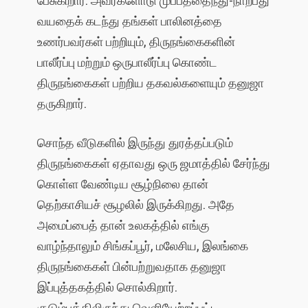
வயதைக் கடந்து தங்கள் பாலினத்தை
உணர்பவர்கள் பற்றியும், திருநங்கைகளின்
பாலீர்ப்பு மற்றும் ஒருபாலீர்ப்பு கொண்ட
திருநங்கைகள் பற்றிய தகவல்களையும் தனுஜா
தருகிறார்.
சொந்த வீடுகளில் இருந்து துரத்தப்படும்
திருநங்கைகள் ஏதாவது ஒரு ஜமாத்தில் சேர்ந்து
கொள்ள வேண்டிய சூழ்நிலை தான்
தெற்காசியச் சூழலில் இருக்கிறது. அதே
அமைப்பைத் தான் உலகத்தில் எங்கு
வாழ்ந்தாலும் சிங்கப்பூர், மலேசிய, இலங்கை
திருநங்கைகள் பின்பற்றுவதாக தனுஜா
இப்புத்தகத்தில் சொல்கிறார்.
குடும்பத்திலிருந்து வெளியேற்றப்பட்ட