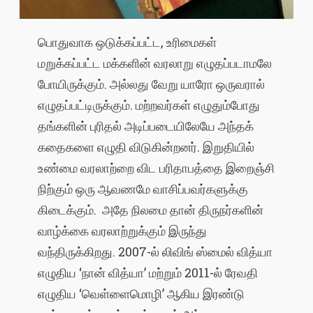
பொதுவாக ஒடுக்கப்பட்ட, உரிமைகள்
மறுக்கப்பட்ட மக்களின் வரலாறு எழுதப்படாமலே
போயிருக்கும். அல்லது வேறு யாரோ ஒருவரால்
எழுதப்பட்டிருக்கும். மற்றவர்கள் எழுதும்போது
தங்களின் புரிதல் அடிப்படையிலேயே அந்தக்
கதைகளை எழுதி விடுகின்றனர். இறுதியில்
உண்மை வரலாற்றை விட பரிதாபத்தை இறைஞ்சி
நிற்கும் ஒரு ஆவணமே வாசிப்பவர்களுக்கு
கிடைக்கும். அதே நிலமை தான் திருநர்களின்
வாழ்க்கை வரலாற்றுக்கும் இருந்து
வந்திருக்கிறது. 2007-ல் லிவிங் ஸ்மைல் வித்யா
எழுதிய ‘நான் வித்யா’ மற்றும் 2011-ல் ரேவதி
எழுதிய ‘வெள்ளைமொழி’ ஆகிய இரண்டு