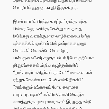
மொழியில் தனுஜா எழுதி இருக்கிறார்.
இலங்கையில் பிறந்து தமிழ்நாட்டுக்கு வந்து
பின்னர் ஜெர்மனிக்கு சென்று என தனது
இப்போது வரைக்குமான வாழ்க்கையை இந்த
புத்தகத்தில் ஒன்றன் பின் ஒன்றாக தனுஜா
சொல்லிக் கொண்டே செல்கிறார்.
பால்புதுமையினர் சமுதாயம் பற்றியோ குறிப்பாக
திருநங்கைகள் பற்றிய எழுத்துக்களில்
“நாங்களும் மனிதர்கள் தானே” “எங்களை ஏன்
ஏற்றுக் கொள்ள மாட்டேன் என்கிறீர்கள்?”
“நாங்களும் உங்களைப் போல கவுரமாக
வாழமுடியாதா?” என்கிற தொனி கொஞ்ச
காலத்துக்கு முன்பு வரைக்கும் இருந்ததுண்டு.
அதே தொனி தான் இந்த புத்தகத்திலும்