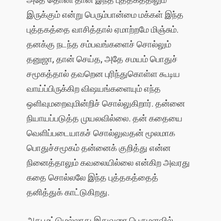
இருக்கும் என்று பெரும்பான்மை மக்கள் இந்த
புத்தகத்தை வாசித்தால் ஏமாற்றமே மிஞ்சும்.
தனக்கு நடந்த சம்பவங்களைச் சொல்லும்
தனுஜா, தான் செய்த, அதே சமயம் பொதுச்
சமூகத்தால் தவறென புரிந்துகொள்ள கூடிய
வாய்ப்பிருக்கிற விஷயங்களையும் எந்த
ஒளிவுமறைவுமின்றிச் சொல்லுகிறார். தன்னை
நியாயப்படுத்த முயலவில்லை. தன் கதையை
வெளிப்படையாகச் சொல்லுவதன் மூலமாக
பொதுச்சமூகம் தன்னைக் குறித்து என்ன
நினைத்தாலும் கவலையில்லை என்கிற அவரது
கதை சொல்லலே இந்த புத்தகத்தைத்
தனித்துக் காட்டுகிறது.
அது மட்டுமல்லாது இதுவரை பெருமளவில்