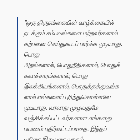
“ஒரு திருநங்கையின் வாழ்க்கையில்
நடக்கும் சம்பவங்களை மற்றவர்களால்
கற்பனை செய்துகூடப் பார்க்க முடியாது.
பொது
அறங்களால், பொதுநீதிகளால், பொதுக்
கலாச்சாரங்களால், பொது
இலக்கியங்களால், பொதுத்தத்துவங்க
ளால் எங்களைப் புரிந்துகொள்ளவே
முடியாது. வரலாறு முழுவதுமே
வஞ்சிக்கப்பட்டவர்களான எங்களது
பயணம் புதிர்வட்டப்பாதை. இந்தப்
புதிரை இதுவரை யாரும்