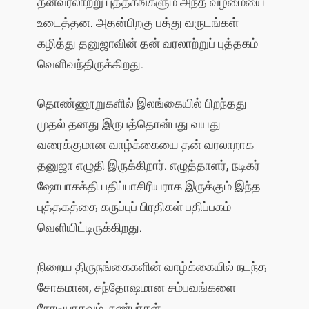
தன்வரலாற்று புத்தகங்களும் அந்த வழமையை
உடைத்தன. அதன்பிறகு பத்து வருடங்கள்
கழித்து தனுஜாவின் தன் வரலாற்றுப் புத்தகம்
வெளிவந்திருக்கிறது.
தொண்ணூறுகளில் இலங்கையில் பிறந்தது
முதல் தனது இருபத்தொன்பது வயது
வரைக்குமான வாழ்க்கையை தன் வரலாறாக
தனுஜா எழுதி இருக்கிறார். எழுத்தாளர், நடிகர்
ஷோபாசக்தி பதிப்பாசிரியராக இருக்கும் இந்த
புத்தகத்தை கருப்புப் பிரதிகள் பதிப்பகம்
வெளியிட்டிருக்கிறது.
நிறைய திருநங்கைகளின் வாழ்க்கையில் நடந்த
சோகமான, சந்தோஷமான சம்பவங்களை
நேரடியாகவும், நண்பர்கள்