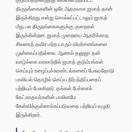
திருநங்கைகளின் ஒரே ஆதரவாக ஜமாத் தான்
இருக்கிறது என்று சொல்லப்பட்டாலும் ஜமாத்
மீது பல திருநங்கைகளுக்கு குறைகள்
இருக்கின்றன. ஜமாத் முறையை ஆதரிக்காத
சிலரைத் தவிர மற்ற யாரும் விமர்சனங்களை
முன்வைப்பதில்லை. ஆனால் தனுஜா தன்
வாழ்க்கை வரலாற்றில் ஜமாத் குடும்பங்கள்
செய்யும் உழைப்புச்சுரண்டல்களைப் பேசுவதோடு
பாலியல் தொழில் செய்ய நிர்பந்திப்பதைப்
பற்றியும் பேசுகிறார். தங்கள் பேச்சைக்
கேட்காதவர்களின் பாலினமே
கேள்விக்குள்ளாக்கப்படுவதை பற்றியும் எழுதி
இருக்கிறார்.