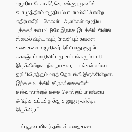
எழுதிய ‘கோமதி’, தொண்ணூறுகளில்
சு. சமுத்திரம் எழுதிய ‘வாடாமல்லி’ போன்ற
எதிர்பாலீர்ப்பு கொண்ட ஆண்கள் எழுதிய
புத்தகங்கள் மட்டுமே இருந்த இடத்தில் லிவிங்
ஸ்மைல் வித்யாவும், ரேவதியும் தங்கள்
கதைகளை எழுதினர். இப்போது சூழல்
கொஞ்சம் மாறிவிட்டது. சட்டங்களும் மாறி
இருக்கின்றன. நிறைய உரையாடல்கள் எல்லா
தரப்பிலிருந்தும் வரத் தொடங்கி இருக்கின்றன.
இந்த சமயத்தில் திருநங்கைகளின்
தன்வரலாற்றுக் கதை சொல்லும் பாணியை
அடுத்த கட்டத்துக்கு தனுஜா நகர்த்தி
இருக்கிறார்.
பால்புதுமையினர் தங்கள் கதைகளை