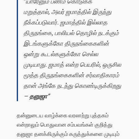
“
யாரேனும் பணம் கொடுக்க
மறுத்தால், அவர் ஜமாத்தில் இருந்து
நீக்கப்படுவார். ஜமாத்தில் இல்லாத
திருநங்கை, பாலியல் தொழில் நடக்கும்
இடங்களுக்கோ திருநங்கைகளின்
ஒன்று கூடல்களுக்கோ செல்ல
முடியாது. ஜமாத் என்ற பெயரில், ஒருசில
மூத்த திருநங்கைகளின் சர்வாதிகாரம்
தான் அங்கே நடந்து கொண்டிருக்கிறது
–
தனுஜா
”
தன்னுடைய வாழ்க்கை வரலாற்று புத்தகம்
என்றாலும் பொதுவான சம்பவங்கள் குறித்து
தனுஜா தனக்கிருக்கும் கருத்துக்களை முடியும்