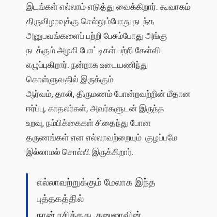
இடங்கள் எல்லாம் எடுத்து வைக்கிறார். கூவாகம்
திருவிழாவுக்கு செல்லும்போது நடந்த
அனுபவங்களைப் பற்றி பேசும்போது அங்கு
நடக்கும் அழகி போட்டிகள் பற்றி கேள்வி
எழுப்புகிறார். நன்றாக உடையணிந்து
கொள்ளுவதில் இருக்கும்
ஆர்வம், தாலி, திருமணம் போன்றவற்றின் மீதான
ஈர்ப்பு, காதலர்கள், அவர்களுடன் இருந்த
உறவு, நம்பிக்கைகள் சிதைந்து போன
தருணங்கள் என எல்லாவற்றையும் குழப்பமே
இல்லாமல் சொல்லி இருக்கிறார்.
எல்லாவற்றுக்கும் மேலாக இந்த
புத்தகத்தில்
நான் ரசித்தது, தனுஜாவின்