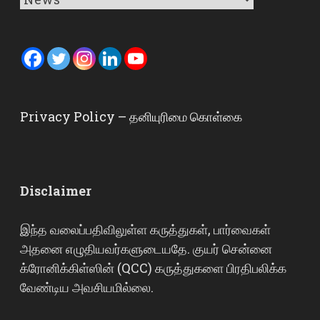
Privacy Policy – தனியுரிமை கொள்கை
Disclaimer
இந்த வலைப்பதிவிலுள்ள கருத்துகள், பார்வைகள்
அதனை எழுதியவர்களுடையதே. குயர் சென்னை
க்ரோனிக்கிள்ஸின் (QCC) கருத்துகளை பிரதிபலிக்க
வேண்டிய அவசியமில்லை.