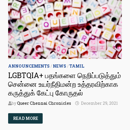
LGBTQIA+
TERMINOLOGIES
ANNOUNCEMENTS
/
NEWS
/
TAMIL
LGBTQIA+ பதங்களை நெறிப்படுத்தும்
சென்னை உயர்நீதிமன்ற உத்தரவிற்காக
கருத்துக் கேட்பு கோருதல்
by
Queer Chennai Chronicles
December 29, 2021
LGBTQIA+
READ MORE
பதங்களை
நெறிப்படுத்தும்
சென்னை