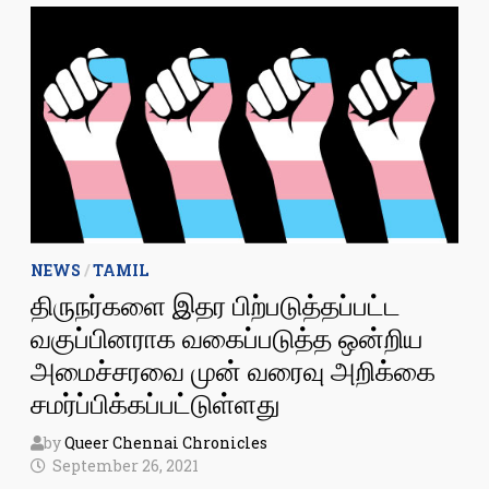
NEWS
/
TAMIL
திருநர்களை இதர பிற்படுத்தப்பட்ட
வகுப்பினராக வகைப்படுத்த ஒன்றிய
அமைச்சரவை முன் வரைவு அறிக்கை
சமர்ப்பிக்கப்பட்டுள்ளது
by
Queer Chennai Chronicles
September 26, 2021