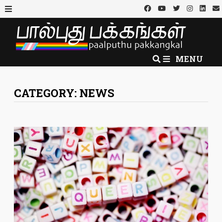
Skip
to
MENU
content
MENU
CATEGORY:
NEWS