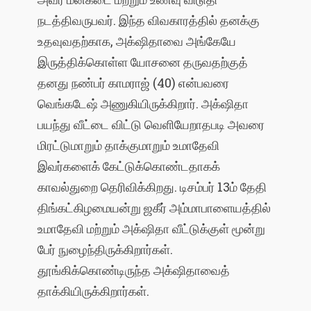
நடத்திவருபவர். இந்த விவகாரத்தில் தனக்கு
உதவுவதற்காக, அக்‌ஷிதாவை அங்கேயே
இருத்திக்கொள்ள யோசனை தருவதற்குத்
தனது நண்பர் காமராஜ் (40) என்பவரை
வெங்கடேஷ் அணுகியிருக்கிறார். அக்‌ஷிதா
பயந்து வீட்டை விட்டு வெளியேறாதபடி அவரை
மிரட்டுமாறும் தாக்குமாறும் உமாதேவி
இவர்களைக் கேட்டுக்கொண்டதாகக்
காவல்துறை தெரிவிக்கிறது. டிசம்பர் 13ம் தேதி
திங்கட்கிழமையன்று ஜகீர் அம்மாபாளையத்தில்
உமாதேவி மற்றும் அக்‌ஷிதா வீட்டுக்குள் மூன்று
பேர் நுழைந்திருக்கிறார்கள்.
தூங்கிக்கொண்டிருந்த அக்‌ஷிதாவைத்
தாக்கியிருக்கிறார்கள்.