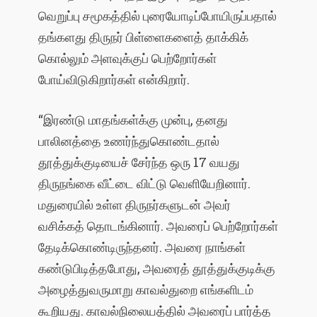
வெறுப்பு சமூகத்தில் புரையோடிப்போயிருப்பதால்
தங்களது திருநர் பிள்ளைகளைத் தாக்கிக்
கொல்லும் அளவுக்குப் பெற்றோர்கள்
போய்விடுகிறார்கள் என்கிறார்.
“இரண்டு மாதங்கள்க்கு முன்பு, தனது
பாலினத்தை உணர்ந்துகொண்டதால்
தூத்துக்குடியைச் சேர்ந்த ஒரு 17 வயது
திருநங்கை வீட்டை விட்டு வெளியேறினார்.
மதுரையில் உள்ள திருநர்களுடன் அவர்
வசிக்கத் தொடங்கினார். அவரைப் பெற்றோர்கள்
தேடிக்கொண்டிருந்தனர். அவரை நாங்கள்
கண்டுபிடித்தபோது, அவரைத் தூத்துக்குடிக்கு
அழைத்துவருமாறு காவல்துறை எங்களிடம்
கூறியது. காவல்நிலையத்தில் அவரைப் பார்த்த