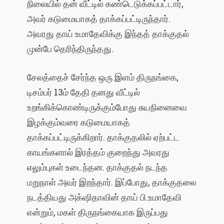
நிலையில் தன் வீட்டில் கண்டெடுக்கப்பட்டார்,
அவர் கடுமையாகத் தாக்கப்பட்டிருந்தார்.
அவரது தாய் உமாதேவிக்கு இந்தத் தாக்குதல்
முன்பே தெரிந்திருந்தது.
சேலத்தைச் சேர்ந்த ஒரு இளம் திருநங்கை,
டிசம்பர் 13ம் தேதி தனது வீட்டில்
உறங்கிக்கொண்டிருக்கும்போது சுயநினைவை
இழக்கும்வரை கடுமையாகத்
தாக்கப்பட்டிருக்கிறார். தாக்குதலில் ஏற்பட்ட
காயங்களால் இரத்தம் குறைந்து அவரது
எலும்புகள் உடைந்தன. தாக்குதல் நடந்த
மறுநாள் அவர் இறந்தார். இப்போது, தாக்குதலை
நடத்தியது அக்‌ஷிதாவின் தாய் பி.உமாதேவி
என்றும், மகள் திருநங்கையாக இருப்பது