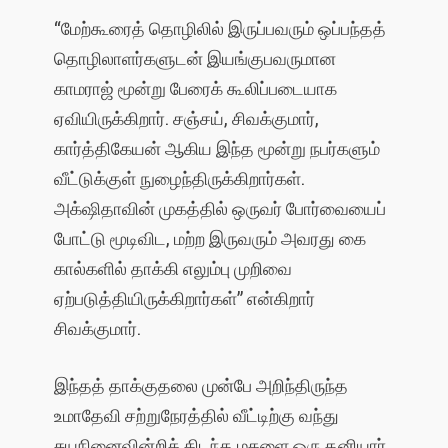
“மேற்கூரைத் தொழிலில் இருப்பவரும் ஒப்பந்தத்
தொழிலாளர்களுடன் இயங்குபவருமான
காமராஜ் மூன்று பேரைக் கூலிப்படையாக
ஏவியிருக்கிறார். சஞ்சய், சிவக்குமார்,
கார்த்திகேயன் ஆகிய இந்த மூன்று நபர்களும்
வீட்டுக்குள் நுழைந்திருக்கிறார்கள்.
அக்‌ஷிதாவின் முகத்தில் ஒருவர் போர்வையைப்
போட்டு மூடிவிட, மற்ற இருவரும் அவரது கை
கால்களில் தாக்கி எலும்பு முறிவை
ஏற்படுத்தியிருக்கிறார்கள்” என்கிறார்
சிவக்குமார்.
இந்தத் தாக்குதலை முன்பே அறிந்திருந்த
உமாதேவி சற்றுநேரத்தில் வீட்டிற்கு வந்து
சுயநினைவின்றிக் கிடந்த மகளை ஒரு தனியார்