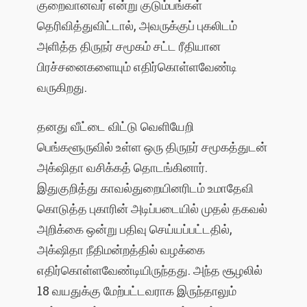
குறைவானவர் என்று குடும்பங்கள்
தெரிவித்துவிட்டால், அவருக்குப் புகலிடம்
அளித்த திருநர் சமூகம் சட்ட ரீதியான
பிரச்சனைகளையும் எதிர்கொள்ளவேண்டி
வருகிறது.
தனது வீட்டை விட்டு வெளியேறி
பெங்களூருவில் உள்ள ஒரு திருநர் சமூகத்துடன்
அக்‌ஷிதா வசிக்கத் தொடங்கினார்.
இதுகுறித்து காவல்துறையினரிடம் உமாதேவி
கொடுத்த புகாரின் அடிப்படையில் முதல் தகவல்
அறிக்கை ஒன்று பதிவு செய்யப்பட்டதில்,
அக்‌ஷிதா நீதிமன்றத்தில் வழக்கை
எதிர்கொள்ளவேண்டியிருந்தது. அந்த சூழலில்
18 வயதுக்கு மேற்பட்டவராக இருந்தாலும்