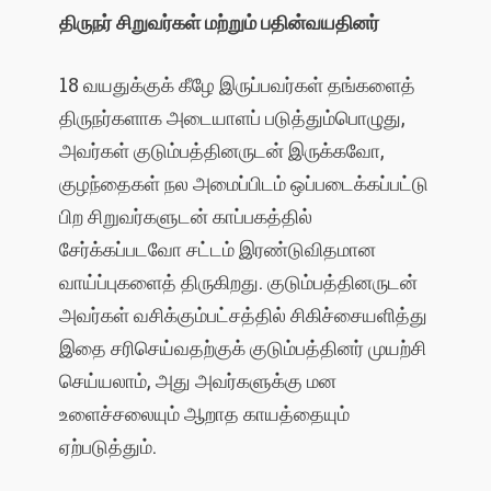
திருநர்
சிறுவர்கள்
மற்றும்
பதின்வயதினர்
18 வயதுக்குக் கீழே இருப்பவர்கள் தங்களைத்
திருநர்களாக அடையாளப் படுத்தும்பொழுது,
அவர்கள் குடும்பத்தினருடன் இருக்கவோ,
குழந்தைகள் நல அமைப்பிடம் ஒப்படைக்கப்பட்டு
பிற சிறுவர்களுடன் காப்பகத்தில்
சேர்க்கப்படவோ சட்டம் இரண்டுவிதமான
வாய்ப்புகளைத் திருகிறது. குடும்பத்தினருடன்
அவர்கள் வசிக்கும்பட்சத்தில் சிகிச்சையளித்து
இதை சரிசெய்வதற்குக் குடும்பத்தினர் முயற்சி
செய்யலாம், அது அவர்களுக்கு மன
உளைச்சலையும் ஆறாத காயத்தையும்
ஏற்படுத்தும்.