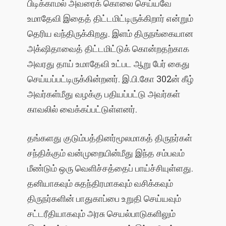
பிடிக்காமல் அவரைக் கொலை செய்யவே
உமாதேவி இதைத் திட்டமிட்டிருக்கிறார் என்றும்
தெரிய வந்திருக்கிறது. இளம் திருநங்கையான
அக்‌ஷிதாவைத் திட்டமிட்டுக் கொன்றதற்காக
அவரது தாய் உமாதேவி உட்பட ஆறு பேர் கைது
செய்யப்பட்டிருக்கின்றனர். இ.பி.கோ 302ன் கீழ்
அவர்கள்மீது வழக்கு பதியப்பட்டு அவர்கள்
காவலில் வைக்கப்பட்டுள்ளனர்.
தங்களது குடும்பத்தினர்மூலமாகத் திருநர்கள்
சந்திக்கும் வன்முறையின்மீது இந்த சம்பவம்
மீண்டும் ஒரு வெளிச்சத்தைப் பாய்ச்சியுள்ளது.
தனியாகவும் சுதந்திரமாகவும் வசிக்கவும்
திருநர்களின் பாதுகாப்பை உறுதி செய்யவும்
சட்டரீதியாகவும் அரசு செயல்பாடுகளிலும்