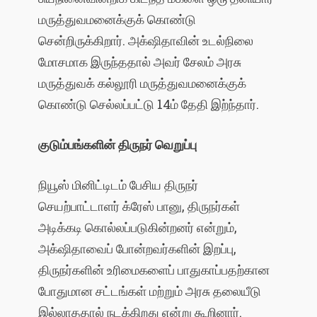
மருத்துவமனைக்குக் கொண்டு
சென்றிருக்கிறார். அக்‌ஷிதாவின் உடல்நிலை
மோசமாக இருந்ததால் அவர் சேலம் அரசு
மருத்துவக் கல்லூரி மருத்துவமனைக்குக்
கொண்டு செல்லப்பட்டு 14ம் தேதி இற்ந்தார்.
குடும்பங்களின்
திருநர்
வெறுப்பு
நியூஸ் மினிட்டிடம் பேசிய திருநர்
செயற்பாட்டாளர் க்ரேஸ் பானு, திருநர்கள்
அடிக்கடி கொல்லப்படுகின்றனர் என்றும்,
அக்‌ஷிதாவைப் போன்றவர்களின் இறப்பு,
திருநர்களின் உரிமைகளைப் பாதுகாப்பதற்கான
போதுமான சட்டங்கள் மற்றும் அரசு தலையீடு
இல்லாததால் நடக்கிறது என்று கூறினார்.