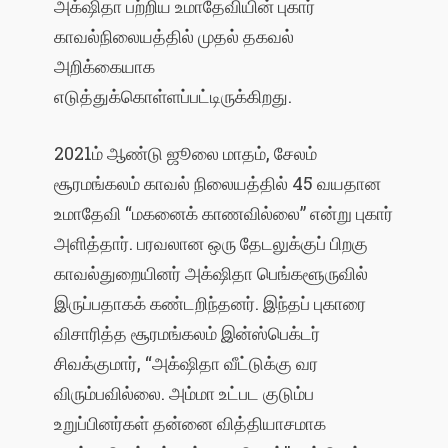
அக்‌ஷிதா பற்றிய உமாதேவியின் புகார்
காவல்நிலையத்தில் முதல் தகவல்
அறிக்கையாக
எடுத்துக்கொள்ளப்பட்டிருக்கிறது.
2021ம் ஆண்டு ஜூலை மாதம், சேலம்
சூரமங்கலம் காவல் நிலையத்தில் 45 வயதான
உமாதேவி “மகனைக் காணவில்லை” என்று புகார்
அளித்தார். பரவலான ஒரு தேடலுக்குப் பிறகு
காவல்துறையினர் அக்‌ஷிதா பெங்களூருவில்
இருப்பதாகக் கண்டறிந்தனர். இந்தப் புகாரை
விசாரித்த சூரமங்கலம் இன்ஸ்பெக்டர்
சிவக்குமார், “அக்‌ஷிதா வீட்டுக்கு வர
விரும்பவில்லை. அம்மா உட்பட குடும்ப
உறுப்பினர்கள் தன்னை வித்தியாசமாக