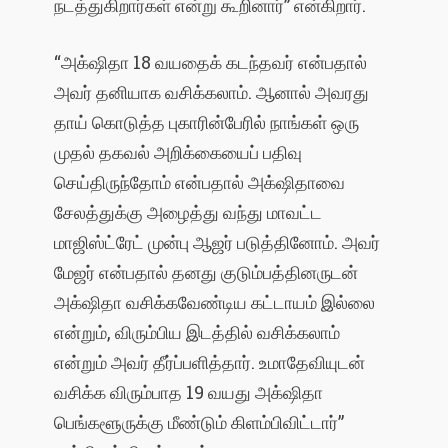
நடத்துகிறார்கள் என்று கூறினார்” என்கிறார்.
“அக்‌ஷிதா 18 வயதைக் கடந்தவர் என்பதால்
அவர் தனியாக வசிக்கலாம். ஆனால் அவரது
தாய் கொடுத்த புகாரின்பேரில் நாங்கள் ஒரு
முதல் தகவல் அறிக்கையைப் பதிவு
செய்திருந்தோம் என்பதால் அக்‌ஷிதாவை
சேலத்துக்கு அழைத்து வந்து மாவட்ட
மாஜிஸ்ட்ரேட் முன்பு ஆஜர் படுத்தினோம். அவர்
மேஜர் என்பதால் தனது குடும்பத்தினருடன்
அக்‌ஷிதா வசிக்கவேண்டிய கட்டாயம் இல்லை
என்றும், விரும்பிய இடத்தில் வசிக்கலாம்
என்றும் அவர் தீர்ப்பளித்தார். உமாதேவியுடன்
வசிக்க விரும்பாத 19 வயது அக்‌ஷிதா
பெங்களூருக்கு மீண்டும் கிளம்பிவிட்டார்”