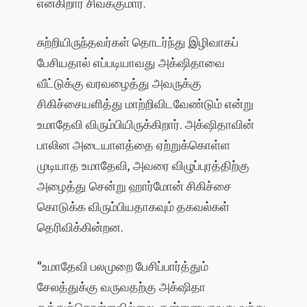
என்கிறார் சிவக்குமார்.
சுற்றியிருந்தவர்கள் தொடர்ந்து இழிவாகப்
பேசியதால் எப்படியாவது அக்‌ஷிதாவை
வீட்டுக்கு வரவழைத்து அவருக்கு
சிகிச்சையளித்து மாற்றிவிடவேண்டும் என்று
உமாதேவி விரும்பியிருக்கிறார். அக்‌ஷிதாவின்
பாலின அடையாளத்தை ஏற்றுக்கொள்ள
முடியாத உமாதேவி, அவரை விழுப்புரத்திற்கு
அழைத்து சென்று ஹார்மோன் சிகிச்சை
கொடுக்க விரும்பியதாகவும் தகவல்கள்
தெரிவிக்கின்றன.
“உமாதேவி பலமுறை பேசிப்பார்த்தும்
சேலத்துக்கு வருவதற்கு அக்‌ஷிதா
ஒத்துக்கொள்ளவில்லை. தன்னையாவது வந்து