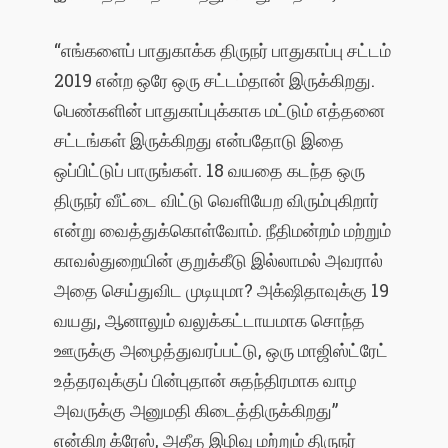
“எங்களைப் பாதுகாக்க திருநர் பாதுகாப்பு சட்டம்
2019 என்ற ஒரே ஒரு சட்டம்தான் இருக்கிறது.
பெண்களின் பாதுகாப்புக்காக மட்டும் எத்தனை
சட்டங்கள் இருக்கிறது என்பதோடு இதை
ஒப்பிட்டுப் பாருங்கள். 18 வயதை கடந்த ஒரு
திருநர் வீட்டை விட்டு வெளியேற விரும்புகிறார்
என்று வைத்துக்கொள்வோம். நீதிமன்றம் மற்றும்
காவல்துறையின் குறுக்கீடு இல்லாமல் அவரால்
அதை செய்துவிட முடியுமா? அக்‌ஷிதாவுக்கு 19
வயது, ஆனாலும் வலுக்கட்டாயமாக சொந்த
ஊருக்கு அழைத்துவரப்பட்டு, ஒரு மாஜிஸ்ட்ரேட்
உத்தரவுக்குப் பின்புதான் சுதந்திரமாக வாழ
அவருக்கு அனுமதி கிடைத்திருக்கிறது”
என்கிற க்ரேஸ், அதீத இழிவு மற்றும் திருநர்