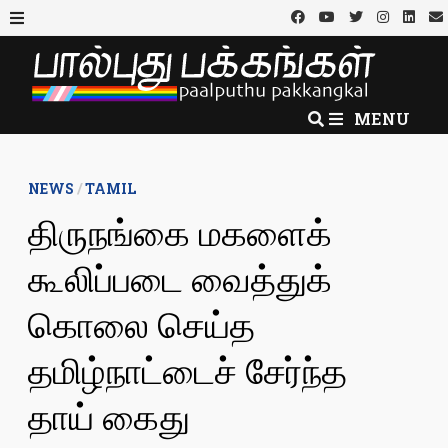
Skip
to
MENU
content
MENU
NEWS
/
TAMIL
திருநங்கை மகளைக்
கூலிப்படை வைத்துக்
கொலை செய்த
தமிழ்நாட்டைச் சேர்ந்த
தாய் கைது