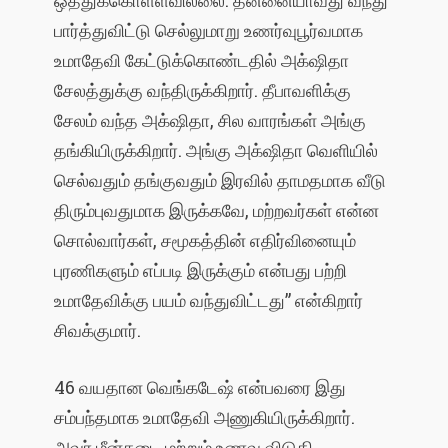
பார்த்துவிட்டு செல்லுமாறு உணர்வுபூர்வமாக
உமாதேவி கேட்டுக்கொண்டதில் அக்‌ஷிதா
சேலத்துக்கு வந்திருக்கிறார். தீபாவளிக்கு
சேலம் வந்த அக்‌ஷிதா, சில வாரங்கள் அங்கு
தங்கியிருக்கிறார். அங்கு அக்‌ஷிதா வெளியில்
செல்வதும் தங்குவதும் இரவில் தாமதமாக வீடு
திரும்புவதுமாக இருக்கவே, மற்றவர்கள் என்ன
சொல்வார்கள், சமூகத்தின் எதிர்வினையும்
புரணிகளும் எப்படி இருக்கும் என்பது பற்றி
உமாதேவிக்கு பயம் வந்துவிட்டது” என்கிறார்
சிவக்குமார்.
46 வயதான வெங்கடேஷ் என்பவரை இது
சம்பந்தமாக உமாதேவி அணுகியிருக்கிறார்.
அவர் மீன்கடை மற்றும் உணவு விடுதி