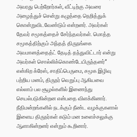
அவரது பெற்றோர்கள், வீட்டிற்கு அவரை
அழைத்துச் சென்று கழுத்தை நெறித்துக்
கொன்றுவிடவேண்டும் என்றனர். அவர்கள்
தேவர் சமூகத்தைச் சேர்ந்தவர்கள். மொத்த
சமூகத்திற்கும் அந்தத் திருநங்கை
அவமானத்தைத்ட் தேடித் தந்துவிட்டார் என்று
அவர்கள் சொல்லிக்கொண்டேயிருந்தனர்”
என்கிற க்ரேஸ், சாதிப்பெருமை, சமூக இழிவு
பற்றிய மனம், திருநர் வெறுப்பு ஆகியவை
எல்லாம் பல சூழல்களில் இணைந்து
செயல்படுகின்றன என்பதை விளக்கினார்.
நீதிமன்றங்களில் நடக்கும் நீண்ட வழக்குகளால்
இளைய திருநர்கள் கடும் மன உளைச்சலுக்கு
ஆளாகின்றனர் என்றும் கூறினார்.