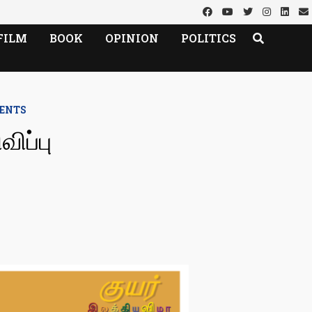
FILM
BOOK
OPINION
POLITICS
VENTS
ிப்பு