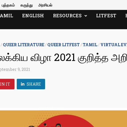
புத்தகம்
கருத்து
அரசியல்
TAMIL
ENGLISH
RESOURCES
LITFEST
/
QUEER LITERATURE
/
QUEER LITFEST
/
TAMIL
/
VIRTUAL E
்கிய விழா 2021 குறித்த அறிவ
ptember 9, 2021
IN IT
SHARE