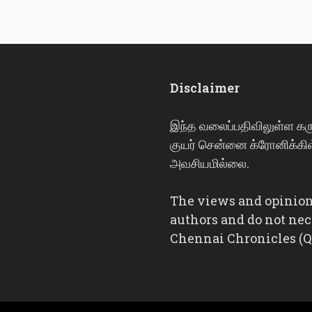
Disclaimer
இந்த வலைப்பதிவிலுள்ள க
குயர் சென்னை க்ரோனிக்கிள
அவசியமில்லை.
The views and opinions
authors and do not nece
Chennai Chronicles (Q