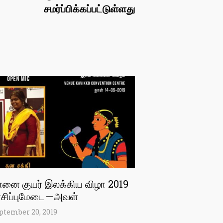
சமர்ப்பிக்கப்பட்டுள்ளது
்னை குயர் இலக்கிய விழா 2019
சிப்புமேடை — அவள்
ptember 20, 2019