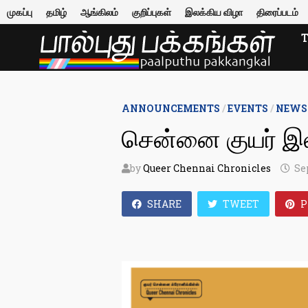
Skip
முகப்பு
தமிழ்
ஆங்கிலம்
குறிப்புகள்
இலக்கிய விழா
திரைப்படம்
to
content
ANNOUNCEMENTS
/
EVENTS
/
NEWS
சென்னை குயர் இலக
by
Queer Chennai Chronicles
Se
SHARE
TWEET
P