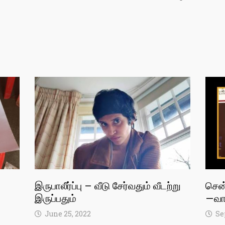
இருபாலீர்ப்பு – வீடு சேர்வதும் வீடற்று
சென
இருப்பதும்
— வா
June 25, 2022
Se