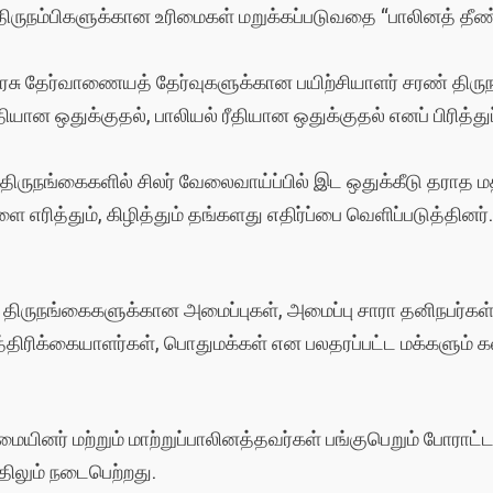
ை/திருநம்பிகளுக்கான உரிமைகள் மறுக்கப்படுவதை “பாலினத் த
அரசு தேர்வாணையத் தேர்வுகளுக்கான பயிற்சியாளர் சரண் த
ியான ஒதுக்குதல், பாலியல் ரீதியான ஒதுக்குதல் எனப் பிரித்துப
திருநங்கைகளில் சிலர் வேலைவாய்ப்பில் இட ஒதுக்கீடு தராத ம
 எரித்தும், கிழித்தும் தங்களது எதிர்ப்பை வெளிப்படுத்தினர்
, திருநங்கைகளுக்கான அமைப்புகள், அமைப்பு சாரா தனிநபர்கள
பத்திரிக்கையாளர்கள், பொதுமக்கள் என பலதரப்பட்ட மக்களும்
ையினர் மற்றும் மாற்றுப்பாலினத்தவர்கள் பங்குபெறும் போராட்
திலும் நடைபெற்றது.