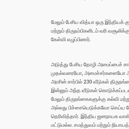
மேலும் பேசிய வித்யா ஒரு இந்தியக்
மற்றும் திருநம்பிகளிடம் வரி வசூலி
கேள்வி எழுப்பினார்.
அடுத்து பேசிய தோழி அமைப்பைச் சா
முதல்வரையோ, அமைச்சர்களையோ அல்லத
அரசின் சார்பில் 230 வீடுகள் திருநங
இன்னும் அந்த வீடுகள் கொடுக்கப்படவ
மேலும் திருநங்கைகளுக்கு கல்வி மற
அல்லது பிச்சையெடுக்கவோ செய்ய வேண
தெரிவித்தார். இந்திய ஜனநாயக வாலிப
மட்டுமல்ல. சமத்துவம் மற்றும் நியா