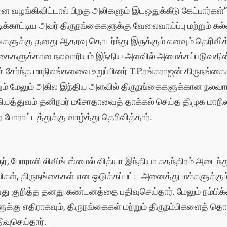
 வழங்கிவிட்டால் பிறகு அலிகளும் இடஒதுக்கீடு கேட்பார்கள்”
க்காட்டிய அவர் திருநங்கைகளுக்கு வேலைவாய்ப்பு மற்றும் கல்
ங்களுக்கு தனது ஆதரவு தொடர்ந்து இருக்கும் எனவும் தெரிவித்த
கைகளுக்கான நலவாரியம் இந்திய அளவில் அமைக்கப்படுவதின் அ
ைச் சேர்ந்த மாநிலங்களவை உறுப்பினர் T.P.ரங்கராஜன் திருந
ும் மேலும் அகில இந்திய அளவில் திருநங்கைகளுக்கான நலவாரி
ியத்துவம் தனிநபர் மசோதாவைத் தாக்கல் செய்த திமுக மாநிலங
போராட்டத்துக்கு வாழ்த்து தெரிவித்தார்.
, போராளி லிவிங் ஸ்மைல் வித்யா இந்தியா சுதந்திரம் அடைந்
நம்பிகள், திருநங்கைகள் என ஒடுக்கப்பட்ட அனைத்து மக்களுக்க
து குறித்த தனது கண்டனத்தை பதிவுசெய்தார். மேலும் நம்பிக
ுக்கு எதிராகவும், திருநங்கைகள் மற்றும் திருநம்பிகளைத் தொ
ிவுசெய்தார்.