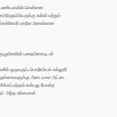
 3 மணியளவில் சென்னை
திருநம்பியருக்கு கல்வி மற்றும்
ழங்கக்கோரி மாநில அளவிலான
் குழுவினரின் பறையிசையுடன்
ளில் ஒருவரும், பொறியியல் கல்லூரி
ிருநங்கைகளுக்கு அடையாள அட்டை
கணிக்கப்படுதல் என்பது போன்ற
யும் அந்த உரிமைகள்