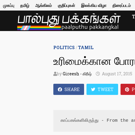
Skip
முகப்பு
தமிழ்
ஆங்கிலம்
குறிப்புகள்
இலக்கிய விழா
திரைப்படம்
to
content
POLITICS
/
TAMIL
உரிமைக்கான போரா
by
Gireesh - கிரீஷ்
August 17, 2015
SHARE
TWEET
P
காப்பகங்களிலிருந்து - From the 