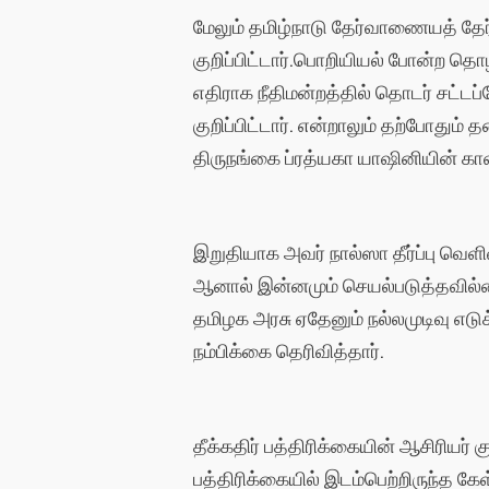
மேலும் தமிழ்நாடு தேர்வாணையத் தேர
குறிப்பிட்டார்.பொறியியல் போன்ற த
எதிராக நீதிமன்றத்தில் தொடர் சட்டப
குறிப்பிட்டார். என்றாலும் தற்போதும்
திருநங்கை ப்ரத்யகா யாஷினியின் கா
இறுதியாக அவர் நால்ஸா தீர்ப்பு வ
ஆனால் இன்னமும் செயல்படுத்தவில்லை
தமிழக அரசு ஏதேனும் நல்லமுடிவு எடுக்க
நம்பிக்கை தெரிவித்தார்.
தீக்கதிர் பத்திரிக்கையின் ஆசிரியர்
பத்திரிக்கையில் இடம்பெற்றிருந்த கே