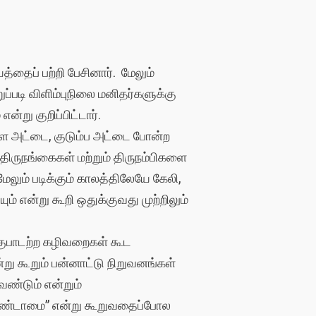
தைப் பற்றி பேசினார். மேலும்
்படி விளிம்புநிலை மனிதர்களுக்கு
்று குறிப்பிட்டார்.
ாள அட்டை, குடும்ப அட்டை போன்ற
ருநங்கைகள் மற்றும் திருநம்பிகளை
ேலும் படிக்கும் காலத்திலேயே கேலி,
் என்று கூறி ஒதுக்குவது முற்றிலும்
குபாடற்ற கழிவறைகள் கூட
று கூறும் பன்னாட்டு நிறுவனங்கள்
ண்டும் என்றும்
 தீண்டாமை” என்று கூறுவதைப்போல