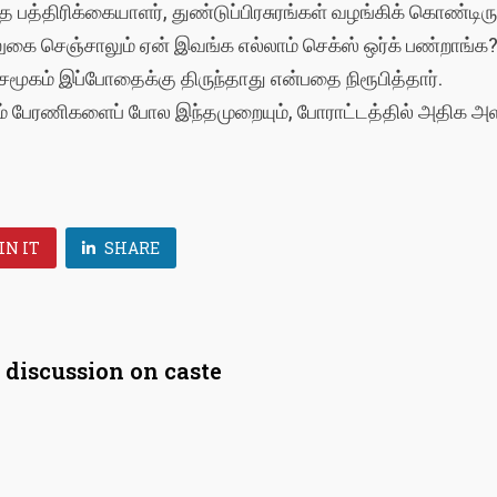
ந்த பத்திரிக்கையாளர், துண்டுப்பிரசுரங்கள் வழங்கிக் கொண்டி
ை செஞ்சாலும் ஏன் இவங்க எல்லாம் செக்ஸ் ஒர்க் பண்றாங்க?”
சமூகம் இப்போதைக்கு திருந்தாது என்பதை நிரூபித்தார்.
ற்றும் பேரணிகளைப் போல இந்தமுறையும், போராட்டத்தில் அதிக
IN IT
SHARE
 discussion on caste