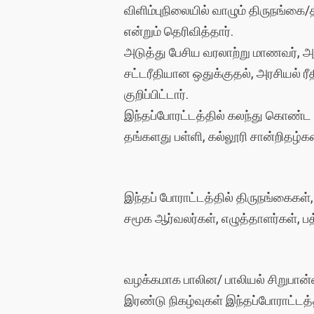
விளிம்புநிலையில் வாழும் திருநங்க
என்றும் தெரிவித்தார்.
அடுத்து பேசிய வரலாற்று மாணவர், 
சட்டரீதியான ஒதுக்குதல், அரசியல் ரீத
குறிப்பிட்டார்.
இந்தப்போரட்டத்தில் கலந்து கொண்ட 
தங்களது பள்ளி, கல்லூரி சான்றிதழ்களை
இந்தப் போராட்டத்தில் திருநங்கைகள்
சமூக ஆர்வலர்கள், எழுத்தாளர்கள், 
வழக்கமாக பாலின/ பாலியல் சிறுபான்ம
இரண்டு நிகழ்வுகள் இந்தப்போராட்டத்