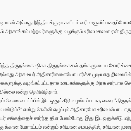
 குடிமகன் அல்லது இந்தியக்குடிமகளிடம் வரி வசூலிப்பதைப்
க்கும் அரசாங்கம் மற்றவர்களுக்கு வழங்கும் உரிமைகளை ஏன் திர
ர்ந்த திருநங்கை ஷிகா திருநங்கைகள் தங்களுடைய கோரிக்கை
ு அரசு உயர் அதிகாரிகளையோ பார்க்க முடியாத நிலையில் தா
்கைகளுக்கு வழங்கப்பட்டதாக ஊடகங்களுக்கு அரசு சார்பாக செய்
ில்லை என்று தெரிவித்தார்.
்றும் வேலைவாய்ப்பில் இட ஒதுக்கீடு வழங்கப்படாத வரை “திர
்டும்?” என்று கேள்வி எழுப்பும் அதிகாரமோ உரிமையோ யாருக
ர் சங்கத்தைச் சார்ந்த தீபா பேசும்போது இது இடஒதுக்கீடு மற
யத்துக்கான போராட்டம் என்றும் சரியான சமயத்தில், சரியான ம