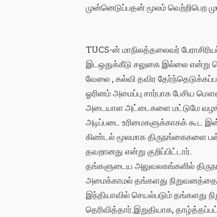
முன்னெடுப்பதன் மூலம் வெற்றிபெற முடி
TUCS-ன் மாநிலத்தலைவர் பேராசிரியர
இடஒதுக்கீடு சலுகை இல்லை என்று தெர
வேலை , கல்வி தவிர தேர்ந்தெடுக்கப்ப
ஓரினம் அமைப்பு சார்பாக பேசிய மௌல
அடையாள அட்டைகளை மட்டுமே வழங்குவ
அடிப்படை உரிமைகளுக்காகக் கூட இன்னு
கிண்டல் மூலமாக திருநங்கைகளை பள்ளிய
தவறானது என்று குறிப்பிட்டார்.
தங்களுடைய அலுவலகங்களில் திருநங்
அமைக்காமல் தங்களது நிறுவனத்தை மாற
இந்தியாவில் செயல்படும் தங்களது 
தெரிவித்தார்.இறுதியாக, தாழ்த்தப்