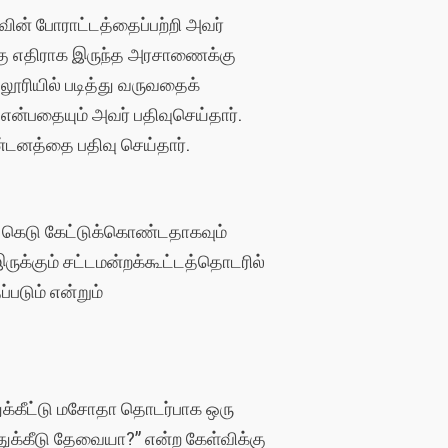
ின் போராட்டத்தைப்பற்றி அவர்
ற்கு எதிராக இருந்த அரசாணைக்கு
லூரியில் படித்து வருவதைக்
ு என்பதையும் அவர் பதிவுசெய்தார்.
ண்டனத்தை பதிவு செய்தார்.
் கெடு கேட்டுக்கொண்டதாகவும்
ுக்கும் சட்டமன்றக்கூட்டத்தொடரில்
்படும் என்றும்
ஒதுக்கீட்டு மசோதா தொடர்பாக ஒரு
 ஒதுக்கீடு தேவையா?” என்ற கேள்விக்கு