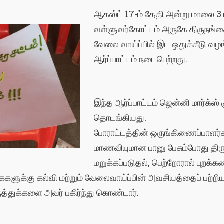
ஆகஸ்ட் 17-ம் தேதி அன்று மாலை
வள்ளுவர்கோட்டம் அருகே திருநங்கை/
வேலை வாய்ப்பில் இட ஒதுக்கீடு வ
ஆர்ப்பாட்டம் நடைபெற்றது.
இந்த ஆர்ப்பாட்டம் ஜென்னி மார்க்ஸ
தொடங்கியது.
போராட்டத்தின் ஒருங்கிணைப்பாளர்க
மாணவியுமான பானு பேசும்போது த
மறுக்கப்படுதல், பெற்றோரால் புறக்
கைகளுக்கு கல்வி மற்றும் வேலைவாய்ப்பின் அவசியத்தைப் பற்றி
ுத்துக்களை அவர் பகிர்ந்து கொண்டார்.