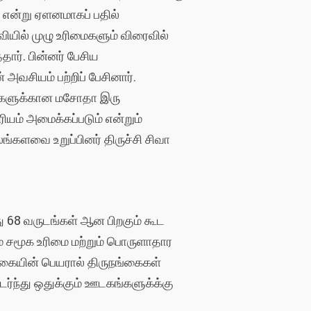
 என்று ஏளனமாகப் பதில்
வியில் முழு உரிமைகளும் விரைவில்
ார். பின்னர் பேசிய
வசியம் பற்றிப் பேசினார்.
ங்கைகளுக்கான மசோதா இரு
யம் அமைக்கப்படும் என்றும்
்களவை உறுப்பினர் திருச்சி சிவா
து 68 வருடங்கள் ஆன பிறகும் கூட
ும் சமூக உரிமை மற்றும் பொருளாதார
்கையின் பெயரால் திருநங்கைகள்
டர்ந்து ஒதுக்கும் ஊடகங்களுக்க்கு