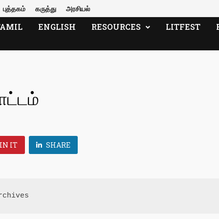
புத்தகம்
கருத்து
அரசியல்
TAMIL
ENGLISH
RESOURCES
LITFEST
ட்டம்
IN IT
SHARE
archives