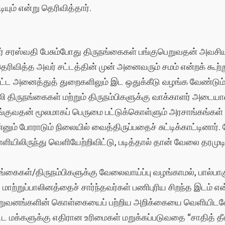
யும் என்று தெரிவித்தார்.
் சரஸ்வதி பேசும்போது திருநங்கைகள் பங்குபெறுவதன் அவசியத்
ிவித்த அவர் சட்டத்தின் முன் அனைவரும் சமம் என்றக் கூற்றுப
ட்ட அனைத்துத் துறைகளிலும் இட ஒதுக்கீடு வழங்க வேண்டும் என
ி திருநங்கைகள் மற்றும் திருநம்பிகளுக்கு வாக்காளர் அடைய
தன் மூலமாகப் பெருமை பட்டுக்கொள்ளும் அரசாங்கங்கள் தி
ம் போராடும் நிலையில் வைத்திருப்பதைச் சுட்டிக்காட்டினார். ம
ிலிருந்து வெளியேற்றிவிட்டு, படித்தால் தான் வேலை தரமுடியும
கைகள்/திருநம்பிகளுக்கு வேலைவாய்ப்பு வழங்காமல், பால்பா
்றுப்பாலினத்தைச் சார்ந்தவர்கள் பணிபுரிய சிறந்த இடம் என்
நிறுவனங்களின் கொள்கையைப் பற்றிய அறிக்கையை வெளியிடவே
பட்ட மக்களுக்கு எதிரான உரிமைகள் மறுக்கப்படுவதை “சாதித்