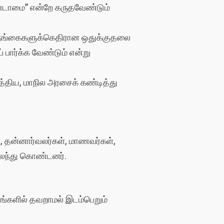
ீண்டாமை” என்றே கருதவேண்டும்
ிருநங்கைகளுக்கெதிரான ஒதுக்குதலை
் பார்க்க வேண்டும் என்று
த்திய, மாநில அரசைக் கண்டித்து
.
், தன்னார்வலர்கள், மாணவர்கள்,
 கலந்து கொண்டனர்.
டங்களில் தவறாமல் இடம்பெறும்