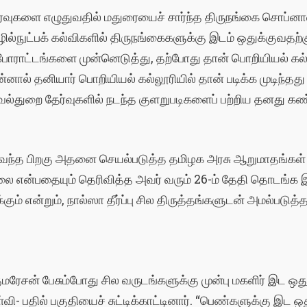
்வுகளை எழுதுவதில் மதுரையைச் சார்ந்த திருநங்கை சொப்னாவ
ொழில்நுட்பக் கல்விகளில் திருநங்கைகளுக்கு இடம் ஒதுக்குவத
்போராட்டங்களை முன்னெடுத்து, தற்போது தான் பொறியியல் கல்
 தன்னால் தனியார் பொறியியல் கல்லூரியில் தான் படிக்க முடிந்தத
வல்துறை தேர்வுகளில் நடந்த குளறுபடிகளைப் பற்றிய தனது க
ெளிவந்த பிறகு அதனை செயல்படுத்த தமிழக அரசு ஆறுமாதங்கள
 என்பதையும் தெரிவித்த அவர் வரும் 26-ம் தேதி தொடங்க இர
ும் என்றும், நால்ஸா தீர்ப்பு சில திருத்தங்களுடன் அமல்படுத்தப
 குமரேசன் பேசும்போது சில வருடங்களுக்கு முன்பு மகளிர் இட 
ள்வி- பதில் பகுதியைச் சுட்டிக்காட்டினார். “பெண்களுக்கு இட