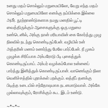
உனது மதம் சொல்லும் மறுமையிலோ, வேறு எந்த மதம்
சொல்லும் மறுமையிலோ எனக்கு நம்பிக்கை இல்லை
அமீர். நூற்றாண்டுகளாக நமது மனதில் பூட்டி
வைத்திருக்கும் ஆசைகளுக்கு ஒரு மறுமை
உண்டெனில், அங்கு நான் மரியாவின் கை கோர்த்து முழு
நிலவில் நடந்து கொண்டிருப்பேன். வழியில் உன்
அத்தரின் மணம் உணர்ந்து மேலே பார்ப்பேன். நீ முகம்
முழுக்க சிரிப்பாக அக்பரோடு பீடி புகைத்துக்
கொண்டிருப்பாய். அக்பர் வழக்கம்போல உன்னைப்
பார்த்து இளித்துக் கொண்டிருப்பான். வானெங்கும் நிலா
வெளிச்சத்தில் புறாக்கள் பறக்கும். லத்தீப் தனக்கு
பிடித்த உடையில் சந்தோஷமாக நடனமாடுவாள். அங்கே
முல்லாவுக்கும், ரோசிக்கும் கூட இடம் உண்டு.
~*~*~