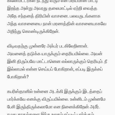
கிலோமீட்டர்கள் நடந்து வரும் என் பிரியமான பாட்டி
இறந்த அன்று அவரது தலைமாட்டில் ஏற்றி வைத்த
அதே சந்தனத் திரியின் வாசனை. பலவருடங்களாக
அந்த வாசனையை நான் மரணத்தின் வாசனையாகவே
அறிந்து கொண்டிருக்கிறேன்.
விடிவதற்கு முன்னரே அக்பர் படகிலேறினான்.
அவனைத் தடுக்க யாருக்கும் தைரியமில்லை. அவன்
இனி திரும்பவே மாட்டானென எல்லாருக்கும் தெரியும். நீ
இல்லாமல் என்ன செய்யப் போகிறான், எப்படி இருக்கப்
போகிறான்?
கபரிஸ்தானில் உன்னை அடக்கி இருக்கும் இடத்தைப்
பார்க்கவே எனக்கு விருப்பமில்லை. உன்னிடம் முன்னமே
பேசி இருந்திருக்கலாமோ என நினைக்கிறேன் அமீர்.
நமது காதல்களை இந்த உலகம் எப்படிப் பார்க்கும்