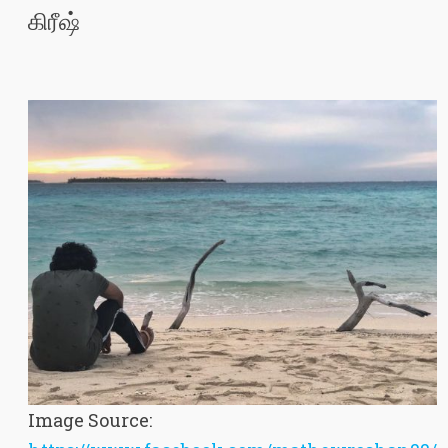
கிரீஷ்
Image Source: