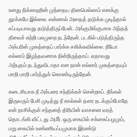
உனது நிக்காஹின் முந்தைய தினமெல்லாம் எனக்கு
தூக்கமே இல்லை. என்னால் அதைத் தடுக்க முடிந்தால்
எப்படியாவது தடுத்திருப்பேன். அங்குமிங்குமாக அந்தத்
தீவைச் சுற்றி பலமுறை நடந்தேன். படகில் படுத்திருந்த
அக்பரின் முகத்தைப் பார்க்க சகிக்கவில்லை. நீயோ
எல்லாம் இழந்தவனாக நின்றிருந்தாய். ஏதாவது
அற்புதம் நடந்துவிடாதா என நான் எல்லார் முகத்தையும்
மாறி மாறி பார்த்துக் கொண்டிருந்தேன்.
கடைசியாக நீ அக்பரை சந்திக்கச் சென்றாய். நீங்கள்
இருவரும் பேசி முடித்து நீ கால்கள் தளர நடக்கும்போதே
என் நாசிக்குள் சந்தனத் திரியின் வாசனை வரத்
தொடங்கி விட்டது அமீர். ஒரு கையில் சக்கைப்பழமும்,
மறு கையில் உண்ணியப்பமுமாக இரண்டு