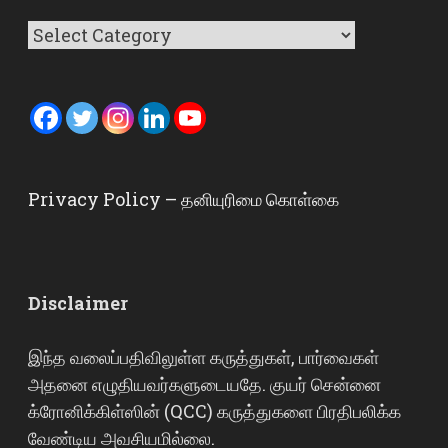
Categories
Privacy Policy – தனியுரிமை கொள்கை
Disclaimer
இந்த வலைப்பதிவிலுள்ள கருத்துகள், பார்வைகள்
அதனை எழுதியவர்களுடையதே. குயர் சென்னை
க்ரோனிக்கிள்ஸின் (QCC) கருத்துகளை பிரதிபலிக்க
வேண்டிய அவசியமில்லை.