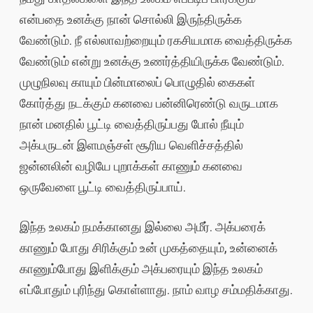
என்பதை உனக்கு நான் சொல்லி இருந்திருக்க
வேண்டும். நீ எல்லாவற்றையும் ரகசியமாக வைத்திருக்க
வேண்டும் என்று உனக்கு உணர்த்தியிருக்க வேண்டும்.
முழுநிலவு காயும் பின்மாலைப் பொழுதில் கைகள்
கோர்த்து நடக்கும் கனவை பன்னிரெண்டு வருடமாக
நான் மனதில் பூட்டி வைத்திருப்பது போல் நீயும்
அக்பருடன் இளமஞ்சள் சூரிய வெளிச்சத்தில்
ஜன்னலின் வழியே புறாக்கள் காணும் கனவை
ஒருவேளை பூட்டி வைத்திருப்பாய்.
இந்த உலகம் நமக்கானது இல்லை அமீர். அக்பரைக்
காணும் போது சிரிக்கும் உன் முகத்தையும், உன்னைக்
காணும்போது இளிக்கும் அக்பரையும் இந்த உலகம்
எப்போதும் புரிந்து கொள்ளாது. நாம் வாழ சம்மதிக்காது.