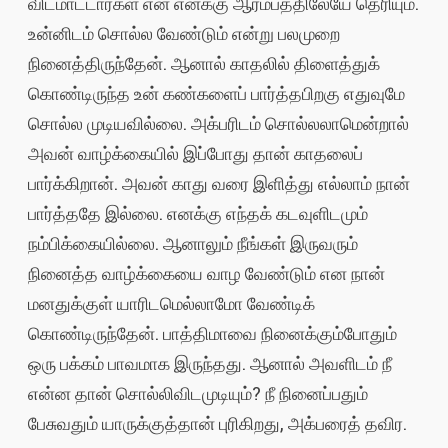
விடமாட்டார்கள் என எனக்கு ஆரம்பத்திலேயே தெரியும்.
உன்னிடம் சொல்ல வேண்டும் என்று பலமுறை
நினைத்திருந்தேன். ஆனால் காதலில் திளைத்துக்
கொண்டிருந்த உன் கண்களைப் பார்த்தபிறகு எதுவுமே
சொல்ல முடியவில்லை. அக்பரிடம் சொல்லலாமென்றால்
அவன் வாழ்க்கையில் இப்போது தான் காதலைப்
பார்க்கிறான். அவன் காது வரை இளித்து எல்லாம் நான்
பார்த்ததே இல்லை. எனக்கு எந்தக் கடவுளிடமும்
நம்பிக்கையில்லை. ஆனாலும் நீங்கள் இருவரும்
நினைத்த வாழ்க்கையை வாழ வேண்டும் என நான்
மனதுக்குள் யாரிடமெல்லாமோ வேண்டிக்
கொண்டிருந்தேன். பாத்திமாவை நினைக்கும்போதும்
ஒரு பக்கம் பாவமாக இருந்தது. ஆனால் அவளிடம் நீ
என்ன தான் சொல்லிவிடமுடியும்? நீ நினைப்பதும்
பேசுவதும் யாருக்குத்தான் புரிகிறது, அக்பரைத் தவிர.