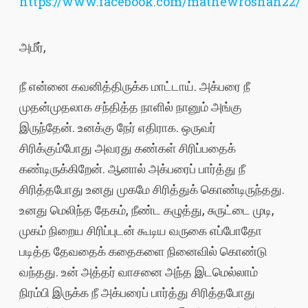
https://www.facebook.com/mathewroshan22/
அமீர்,
நீ என்னை கவனித்திருக்க மாட்டாய். அக்பரை நீ
முதன்முதலாக சந்தித்த நாளில் நானும் அங்கு
இருந்தேன். உனக்கு நேர் எதிராக. ஒருவர்
சிரிக்கும்போது அவரது கண்கள் சிரிப்பதைக்
கண்டிருக்கிறேன். ஆனால் அக்பரைப் பார்த்து நீ
சிரித்தபோது உனது முகமே சிரித்துக் கொண்டிருந்தது.
உனது மெலிந்த தேகம், நீண்ட கழுத்து, சுருட்டை முடி,
முகம் நிறைய சிரிப்புடன் கூடிய வருகை எப்போதோ
படித்த தேவதைக் கதைகளை நினைவில் கொண்டு
வந்தது. உன் அத்தர் வாசனை அந்த இடமெல்லாம்
நிரம்பி இருக்க நீ அக்பரைப் பார்த்து சிரித்தபோது