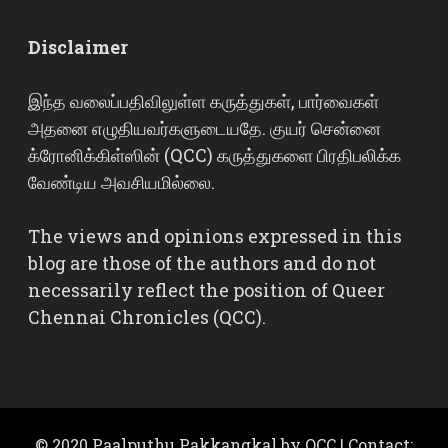
Disclaimer
இந்த வலைப்பதிவிலுள்ள கருத்துகள், பார்வைகள்
அதனை எழுதியவர்களுடையதே. குயர் சென்னை
க்ரோனிக்கிள்ஸின் (QCC) கருத்துகளை பிரதிபலிக்க
வேண்டிய அவசியமில்லை.
The views and opinions expressed in this
blog are those of the authors and do not
necessarily reflect the position of Queer
Chennai Chronicles (QCC).
© 2020 Paalputhu Pakkangkal by QCC | Contact: