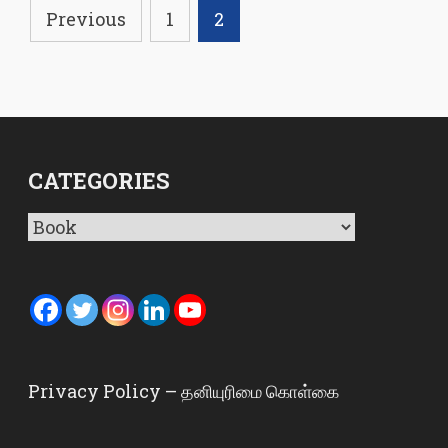
Posts
Previous
1
2
pagination
CATEGORIES
Categories
Privacy Policy – தனியுரிமை கொள்கை