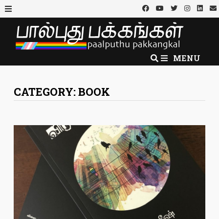
Skip
to
MENU
content
MENU
CATEGORY:
BOOK