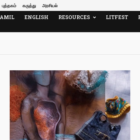
புத்தகம்
கருத்து
அரசியல்
TAMIL
ENGLISH
RESOURCES
LITFEST